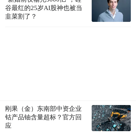
谷最红的25岁AI股神也被当
韭菜割了？
刚果（金）东南部中资企业
钴产品铀含量超标？官方回
应