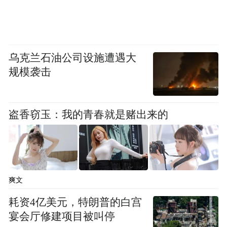
乌克兰石油公司设施遭遇大
规模袭击
盗香窃玉：我的青春就是赌出来的
爽文
耗资4亿美元，特朗普的白宫
宴会厅修建项目被叫停