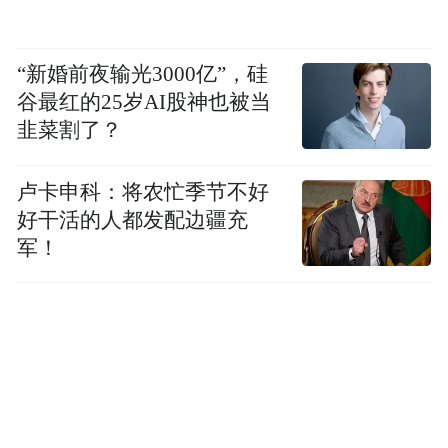
“新婚前夜输光3000亿”，硅
谷最红的25岁AI股神也被当
韭菜割了？
卢卡申科：将农忙季节不好
好干活的人都发配边疆充
军！