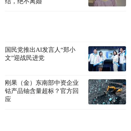
结，绝不离婚
国民党推出AI发言人“郑小
文”迎战民进党
刚果（金）东南部中资企业
钴产品铀含量超标？官方回
应