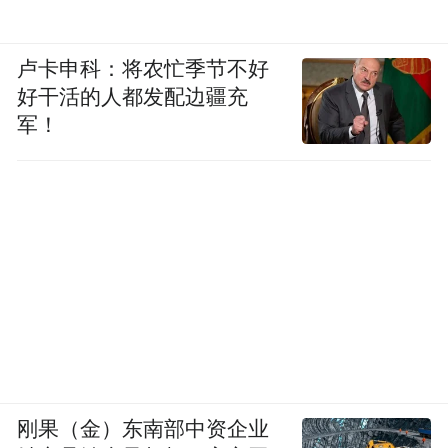
卢卡申科：将农忙季节不好
好干活的人都发配边疆充
军！
刚果（金）东南部中资企业