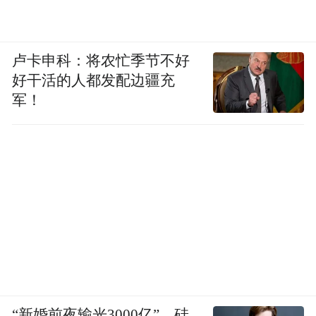
卢卡申科：将农忙季节不好
好干活的人都发配边疆充
军！
“新婚前夜输光3000亿”，硅