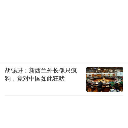
胡锡进：新西兰外长像只疯
狗，竟对中国如此狂吠