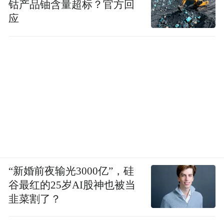
钴产品铀含量超标？官方回
应
“新婚前夜输光3000亿”，硅
谷最红的25岁AI股神也被当
韭菜割了？