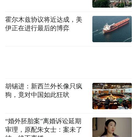
霍尔木兹协议将近达成，美
伊正在进行最后的博弈
胡锡进：新西兰外长像只疯
狗，竟对中国如此狂吠
“婚外胚胎案”离婚诉讼延期
审理，原配朱女士：案未了