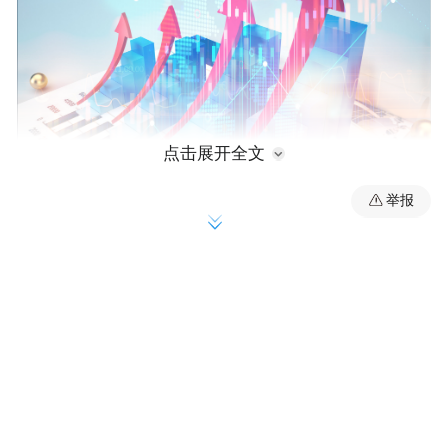
点击展开全文
举报
周勤第指出，相关部门要主动作为、靠前服
务，协调解决好项目安评、环评、能评等手
续办理问题，帮助解决好用地、用能等要素
保障问题，积极沟通好文物勘探等其他问
题，及时向上级部门沟通汇报，加快工作进
度，全力化解审批手续、文物保护与项目推
进之间的矛盾，促进项目建设提速提质提