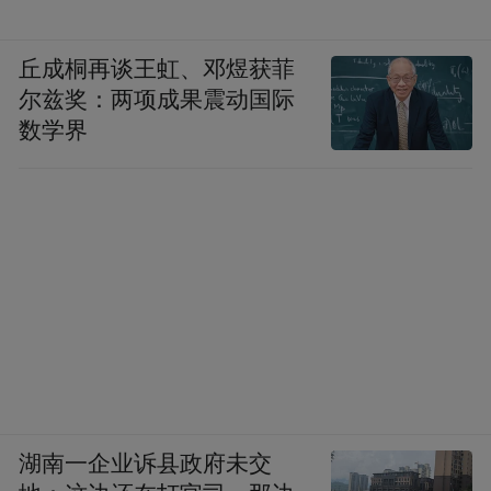
丘成桐再谈王虹、邓煜获菲
尔兹奖：两项成果震动国际
数学界
湖南一企业诉县政府未交