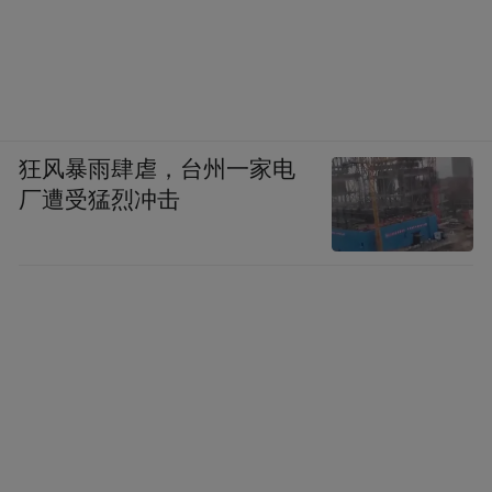
狂风暴雨肆虐，台州一家电
厂遭受猛烈冲击