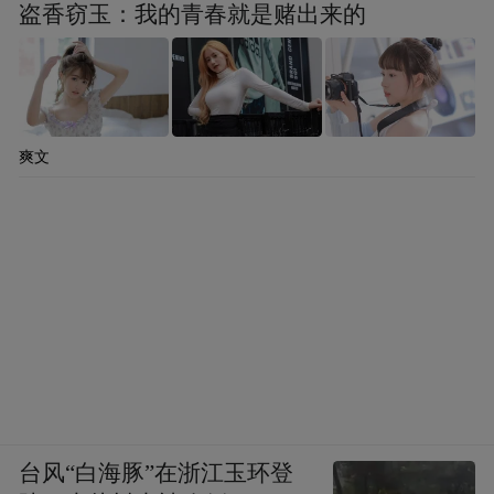
盗香窃玉：我的青春就是赌出来的
爽文
台风“白海豚”在浙江玉环登