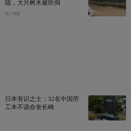
陆，大片树木被吹倒
钱江视频
日本有识之士：32名中国劳
工本不该命丧长崎