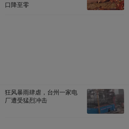
口降至零
狂风暴雨肆虐，台州一家电
厂遭受猛烈冲击