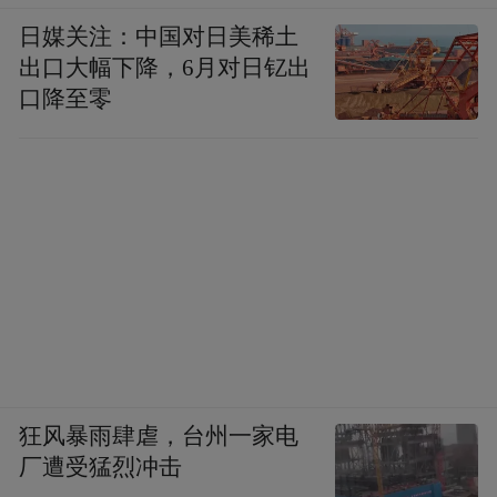
日媒关注：中国对日美稀土
出口大幅下降，6月对日钇出
口降至零
狂风暴雨肆虐，台州一家电
厂遭受猛烈冲击