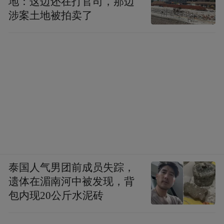
地：这边还在打官司，那边
涉案土地被拍卖了
泰国人气男团前成员失踪，
遗体在湄南河中被发现，背
包内现20公斤水泥砖