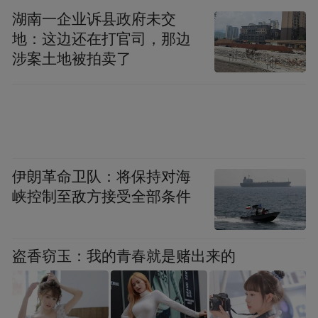
湖南一企业诉县政府未交
地：这边还在打官司，那边
涉案土地被拍卖了
席酉民教授作大会主旨报告
伊朗革命卫队：将保持对海
峡控制至敌方接受全部条件
盗香窃玉：我的青春就是赌出来的