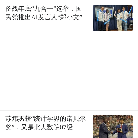
备战年底“九合一”选举，国
民党推出AI发言人“郑小文”
苏炜杰获“统计学界的诺贝尔
奖”，又是北大数院07级