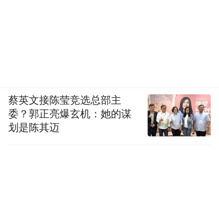
蔡英文接陈莹竞选总部主
委？郭正亮爆玄机：她的谋
划是陈其迈