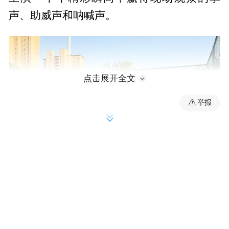
声、助威声和呐喊声。
点击展开全文
举报
让群众唱主角，这场“村BA”不仅带动了村民