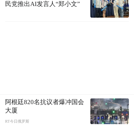
民党推出AI发言人“郑小文”
阿根廷820名抗议者爆冲国会
大厦
RT今日俄罗斯