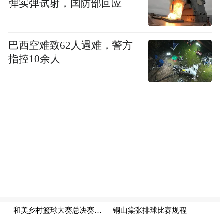
弹实弹试射，国防部回应
巴西空难致62人遇难，警方
指控10余人