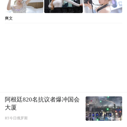
爽文
阿根廷820名抗议者爆冲国会
大厦
RT今日俄罗斯