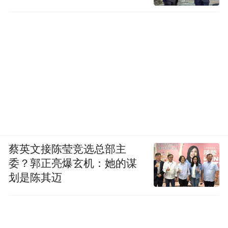
蔡英文接陈莹竞选总部主
委？郭正亮爆玄机：她的谋
划是陈其迈