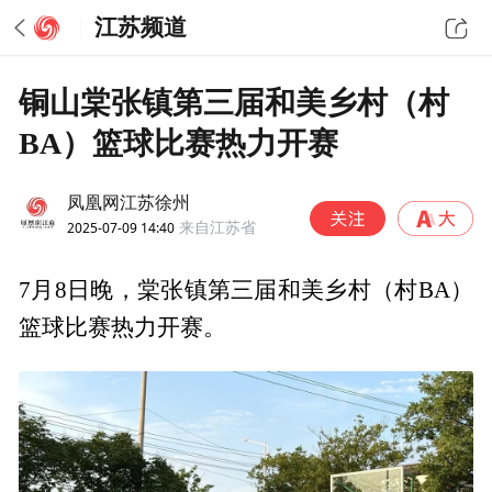
江苏频道
铜山棠张镇第三届和美乡村（村
BA）篮球比赛热力开赛
凤凰网江苏徐州
2025-07-09 14:40
来自江苏省
7月8日晚，棠张镇第三届和美乡村（村BA）
篮球比赛热力开赛。