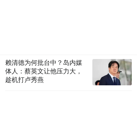
赖清德为何批台中？岛内媒
体人：蔡英文让他压力大，
趁机打卢秀燕