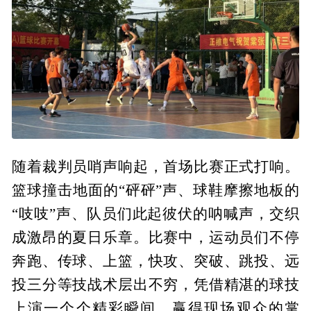
随着裁判员哨声响起，首场比赛正式打响。
篮球撞击地面的“砰砰”声、球鞋摩擦地板的
“吱吱”声、队员们此起彼伏的呐喊声，交织
成激昂的夏日乐章。比赛中，运动员们不停
奔跑、传球、上篮，快攻、突破、跳投、远
投三分等技战术层出不穷，凭借精湛的球技
上演一个个精彩瞬间，赢得现场观众的掌