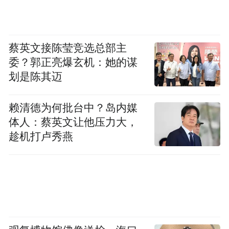
蔡英文接陈莹竞选总部主
委？郭正亮爆玄机：她的谋
划是陈其迈
赖清德为何批台中？岛内媒
体人：蔡英文让他压力大，
趁机打卢秀燕