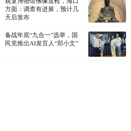
观复博物馆佛像送检，海口
方面：调查有进展，预计几
天后发布
备战年底“九合一”选举，国
民党推出AI发言人“郑小文”