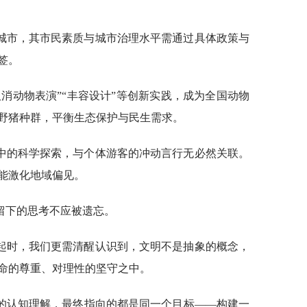
城市，其市民素质与城市治理水平需通过具体政策与
签。
消动物表演”“丰容设计”等创新实践，成为全国动物
野猪种群，平衡生态保护与民生需求。
中的科学探索，与个体游客的冲动言行无必然关联。
能激化地域偏见。
留下的思考不应被遗忘。
起时，我们更需清醒认识到，文明不是抽象的概念，
命的尊重、对理性的坚守之中。
的认知理解，最终指向的都是同一个目标——构建一