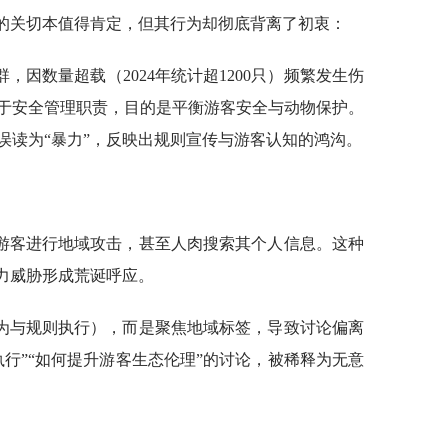
物的关切本值得肯定，但其行为却彻底背离了初衷：
因数量超载（2024年统计超1200只）频繁发生伤
于安全管理职责，目的是平衡游客安全与动物保护。
误读为“暴力”，反映出规则宣传与游客认知的鸿沟。
游客进行地域攻击，甚至人肉搜索其个人信息。这种
暴力威胁形成荒诞呼应。
为与规则执行），而是聚焦地域标签，导致讨论偏离
行”“如何提升游客生态伦理”的讨论，被稀释为无意