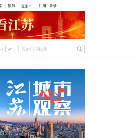
学
数码
注册
登录
更多
内