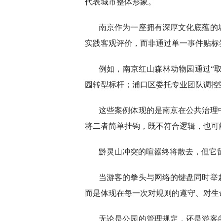
代表城市整体形象。
南京作为一座拥有深厚文化底蕴的
实践客观评价，而非通过单一事件贴标
例如，南京红山森林动物园通过“取
园转型标杆；浦口区委托专业团队调控
这些案例体现的是南京在公共治理
将二者简单挂钩，既不符合逻辑，也可
黔灵山冲突的喧嚣终将散去，但它
当游客的拳头与网络的键盘同时举
而是体现在每一次对规则的遵守、对生
无论是公园的管理规定，还是游客