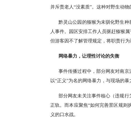
并斥责老人“没素质”。这种对野生动
黔灵山公园的猕猴为未驯化野生种群，
人事件。园区安排工作人员驱赶猕猴属
但游客因不了解管理规定，将职责行为
网络暴力，让理性讨论的失衡
事件传播过程中，部分网友对南京
以“正义”为名的网络暴力，与现场的
部分网友未关注事件核心（违规行
正轨。而本应聚焦“如何完善景区规则执
义的口水战。