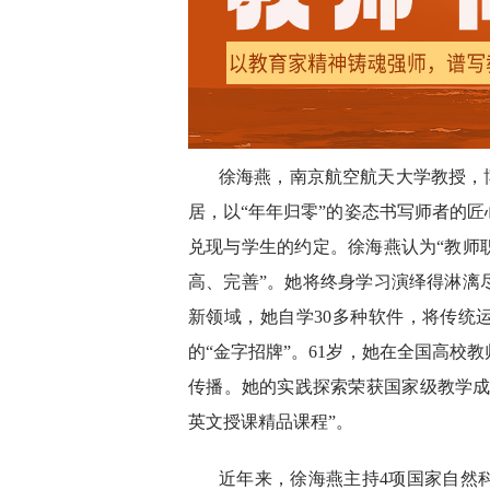
徐海燕，南京航空航天大学教授，博
居，以“年年归零”的姿态书写师者的
兑现与学生的约定。徐海燕认为“教师
高、完善”。她将终身学习演绎得淋漓
新领域，她自学30多种软件，将传统
的“金字招牌”。61岁，她在全国高校
传播。她的实践探索荣获国家级教学成
英文授课精品课程”。
近年来，徐海燕主持4项国家自然