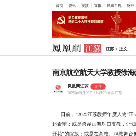
首页
资讯
视频
直播
凤凰卫视
财经
江苏
>
正文
南京航空航天大学教授徐海
凤凰网江苏
2025年09月09日 11:45:20
来自江苏
日前，“2025江苏教师年度人物
起希望；或是跨越山海对口支教，让知
开花”的绽放；或是在高校、职教舞台