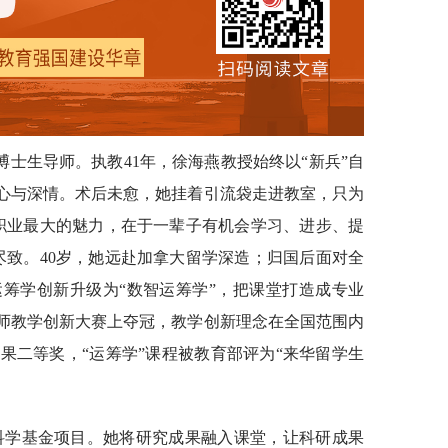
士生导师。执教41年，徐海燕教授始终以“新兵”自
匠心与深情。术后未愈，她挂着引流袋走进教室，只为
职业最大的魅力，在于一辈子有机会学习、进步、提
尽致。40岁，她远赴加拿大留学深造；归国后面对全
运筹学创新升级为“数智运筹学”，把课堂打造成专业
教师教学创新大赛上夺冠，教学创新理念在全国范围内
果二等奖，“运筹学”课程被教育部评为“来华留学生
科学基金项目。她将研究成果融入课堂，让科研成果