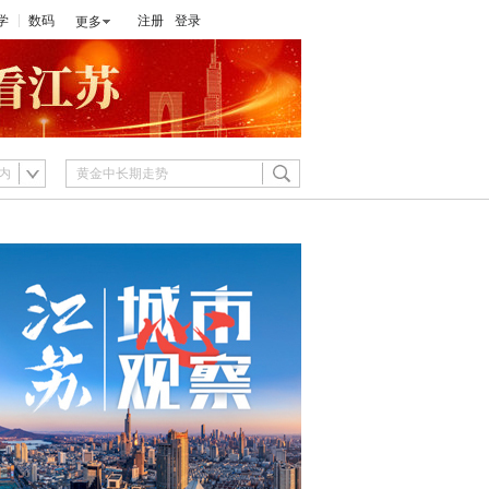
学
数码
注册
登录
更多
内