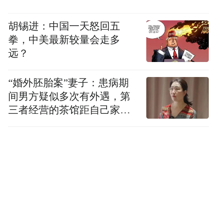
胡锡进：中国一天怒回五
拳，中美最新较量会走多
远？
“婚外胚胎案”妻子：患病期
间男方疑似多次有外遇，第
三者经营的茶馆距自己家步
行仅15分钟