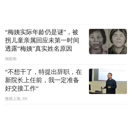
“梅姨实际年龄仍是谜”，被
拐儿童亲属回应未第一时间
透露“梅姨”真实姓名原因
潮新闻
“不想干了，特提出辞职，在
新院长上任前，我一定准备
好交接工作“
微观上海_SH