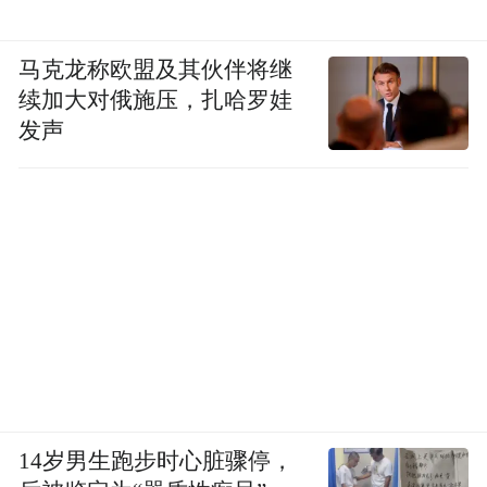
马克龙称欧盟及其伙伴将继
续加大对俄施压，扎哈罗娃
发声
14岁男生跑步时心脏骤停，