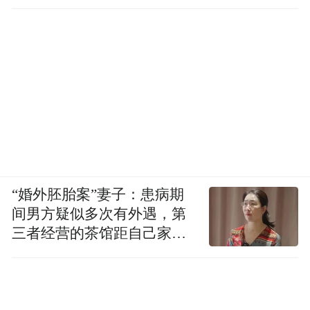
“婚外胚胎案”妻子：患病期
间男方疑似多次有外遇，第
三者经营的茶馆距自己家步
行仅15分钟