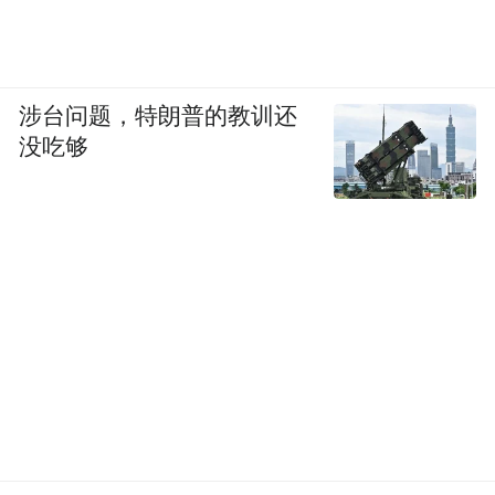
涉台问题，特朗普的教训还
没吃够