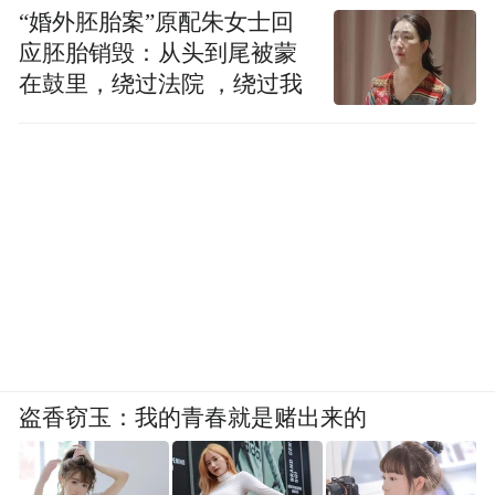
“婚外胚胎案”原配朱女士回
应胚胎销毁：从头到尾被蒙
在鼓里，绕过法院 ，绕过我
盗香窃玉：我的青春就是赌出来的