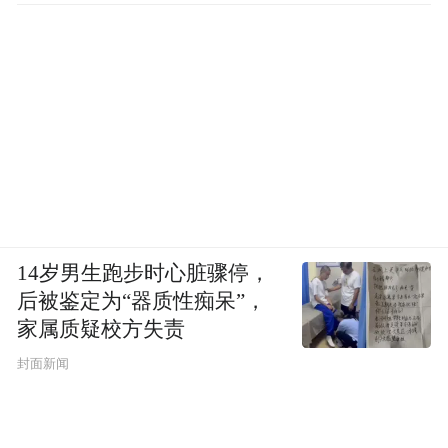
14岁男生跑步时心脏骤停，
后被鉴定为“器质性痴呆”，
家属质疑校方失责
封面新闻