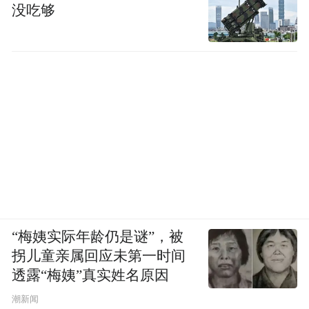
没吃够
“梅姨实际年龄仍是谜”，被
拐儿童亲属回应未第一时间
透露“梅姨”真实姓名原因
潮新闻