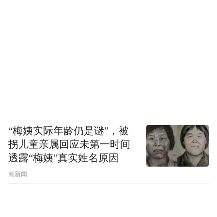
“梅姨实际年龄仍是谜”，被
拐儿童亲属回应未第一时间
透露“梅姨”真实姓名原因
潮新闻