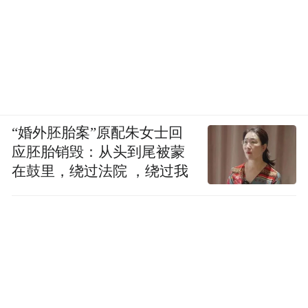
“婚外胚胎案”原配朱女士回
应胚胎销毁：从头到尾被蒙
在鼓里，绕过法院 ，绕过我