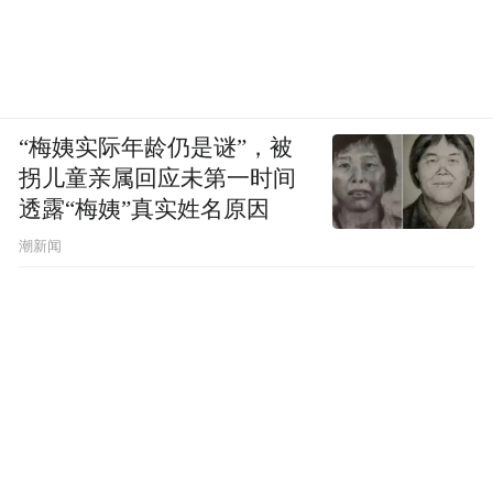
“梅姨实际年龄仍是谜”，被
拐儿童亲属回应未第一时间
透露“梅姨”真实姓名原因
潮新闻