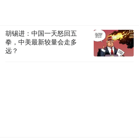
胡锡进：中国一天怒回五
拳，中美最新较量会走多
远？