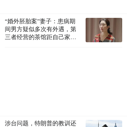
“婚外胚胎案”妻子：患病期
间男方疑似多次有外遇，第
三者经营的茶馆距自己家步
行仅15分钟
涉台问题，特朗普的教训还