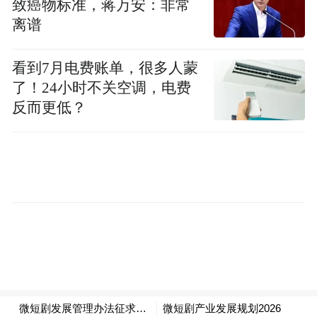
致癌物标准，蒋万安：非常
Notice: The content above (including the videos,
离谱
pictures and audios if any) is uploaded and posted
by the user of Dafeng Hao, which is a social media
platform and merely provides information storage
看到7月电费账单，很多人蒙
space services.”
了！24小时不关空调，电费
反而更低？