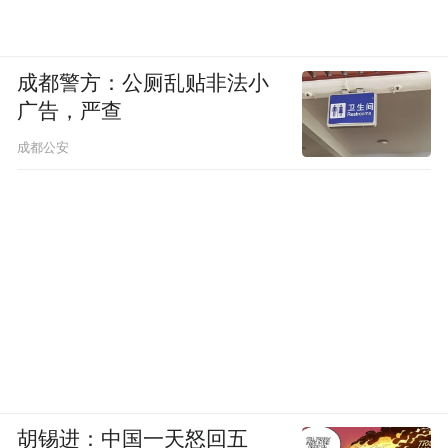
成都警方：公厕乱贴非法小
广告，严查
成都公安
胡锡进：中国一天怒回五