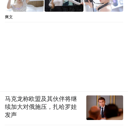
爽文
马克龙称欧盟及其伙伴将继
续加大对俄施压，扎哈罗娃
发声