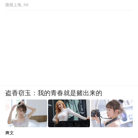
微观上海_SH
盗香窃玉：我的青春就是赌出来的
爽文