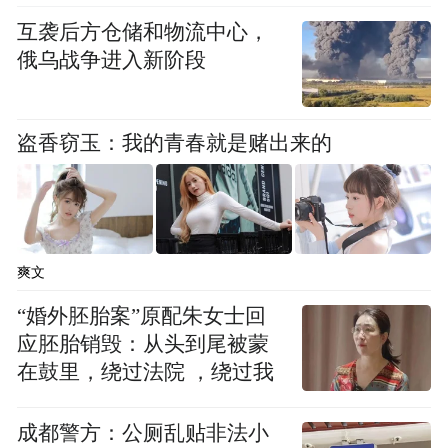
互袭后方仓储和物流中心，
俄乌战争进入新阶段
盗香窃玉：我的青春就是赌出来的
爽文
“婚外胚胎案”原配朱女士回
应胚胎销毁：从头到尾被蒙
在鼓里，绕过法院 ，绕过我
成都警方：公厕乱贴非法小