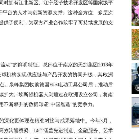
同时拥有江北新区、江宁经济技术开发区等国家级平
科研平台的人才与创新资源支撑。这种全方位、多层次
提供了便利，为双方产业合作筑牢了可持续发展的支
流动”的鲜明特征。总部位于南京的天加集团2018年
托全球机构实现供应链与产品开发的协同升级，其欧洲
。泉峰集团收购德国Flex电动工具公司后，推动后
续扩大。埃斯顿机器人则通过在欧洲设立公司，将南
用不断攀升的数据印证“中国智造”的竞争力。
的深化更体现在精准对接与成果落地中。今年3月，
高效沟通桥梁，14个涵盖先进制造、金融服务、艺术