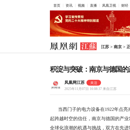
首页
资讯
视频
直播
凤凰卫视
财经
江苏
>
南京
>
积淀与突破：南京与德国的
凤凰网江苏
2025年11月07日 16:08:37
来自江苏
当西门子的电力设备在1922年点
起跨越时空的信任，南京与德国的产业
全球化浪潮的机遇与挑战，双方在先进