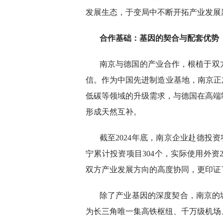
发展生态，于变局中不断开拓产业发展
合作基础：基因的契合与配套优势
南京与德国的产业合作，根植于双
信。作为中国先进制造业基地，南京正加
低碳等领域的升级需求，与德国在高端
形成天然互补。
截至2024年底，南京企业赴德投资
宁累计投资项目304个，实际使用外资
双方产业发展方向的高度协同，更印证
除了产业基因的深度契合，南京的
为长三角唯一集高铁枢纽、千万级机场