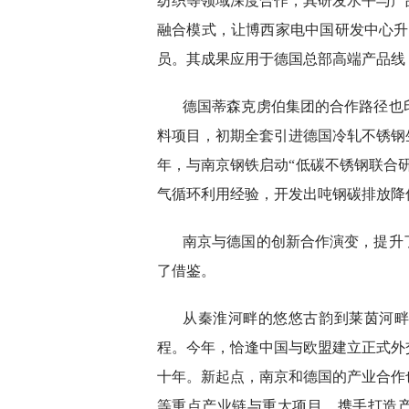
纺织等领域深度合作，其研发水平与产品
融合模式，让博西家电中国研发中心升
员。其成果应用于德国总部高端产品线
德国蒂森克虏伯集团的合作路径也印
料项目，初期全套引进德国冷轧不锈钢生
年，与南京钢铁启动“低碳不锈钢联合
气循环利用经验，开发出吨钢碳排放降
南京与德国的创新合作演变，提升
了借鉴。
从秦淮河畔的悠悠古韵到莱茵河
程。今年，恰逢中国与欧盟建立正式外
十年。新起点，南京和德国的产业合作
等重点产业链与重大项目，携手打造产