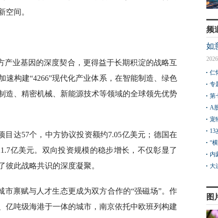
新空间。
频
如
2026
方产业基因的深度契合，更得益于长期积淀的战略互
仁
速构建“4266”现代化产业体系，在智能制造、绿色
专
制造、精密机械、新能源技术等领域的全球领先优势
第
A
宠
1
项目达57个，中方协议投资额约7.05亿美元；德国在
“
21.7亿美元。双向投资规模的稳步增长，不仅彰显了
内
了彼此战略共识的深度凝聚。
大
城市禀赋与人才生态更成为双方合作的“强磁场”。作
图
、亿吨级海港于一体的城市，南京依托中欧班列构建