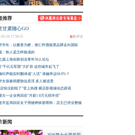
道推荐
意甘肃随心GO
0
-05-16 17:58:35
条评论
怀市长：以酱香为桥，推仁怀酒旅票品牌走向国际
题：铁人是怎样炼成的
七届上海创新创业青年50人论坛
股“千亿元军团”大扩容 这些城市起飞了
物叫声能实时翻译成“人话” 准确率达94.6%？
3岁女孩被闺蜜胁迫卖淫 多人被追责
横店快没剧组了”登上热搜 横店影视城动态辟谣
蒙古一企业再回应“月薪1.6万元招羊倌”
连市监局回应女子用烧烤铁签喂狗：店主已停业整顿
片新闻
2026第十七届井冈