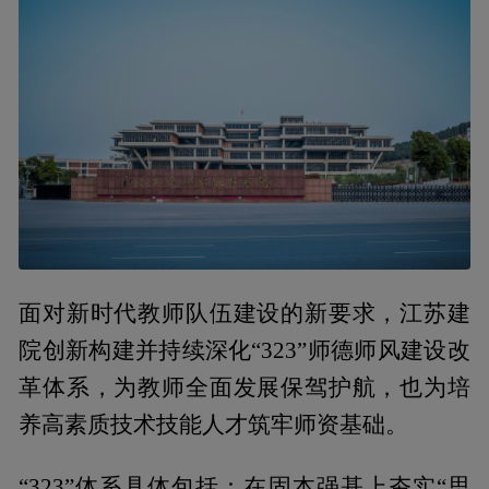
面对新时代教师队伍建设的新要求，江苏建
院创新构建并持续深化“323”师德师风建设改
革体系，为教师全面发展保驾护航，也为培
养高素质技术技能人才筑牢师资基础。
“323”体系具体包括：在固本强基上夯实“思