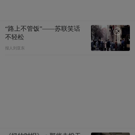
“路上不管饭”——苏联笑话
不轻松
报人刘亚东