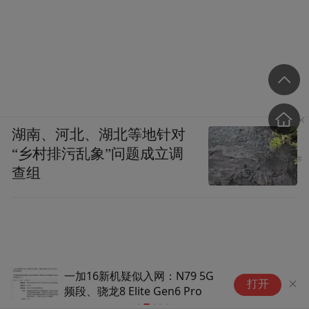
湖南、河北、湖北等地针对
“乡村排污乱象”问题成立调
查组
一加16新机疑似入网：N79 5G
漫
打开
频段、骁龙8 Elite Gen6 Pro
版