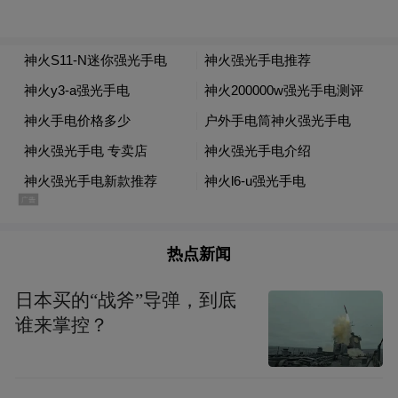
一方面，常态化开展“优秀教师”“优秀教育工
作者”等评选，广泛宣传先进事迹，发挥榜样
“领头雁”作用。在新教师入职、教师节等节
点组织师德分享活动，并将师德表现与职称
评定、评优评先直接挂钩，有效激发教师荣
热点新闻
誉感与内驱力。
日本买的“战斧”导弹，到底
谁来掌控？
另一方面，将警示教育融入日常，通过通报
典型案例、剖析师德失范行为等方式，引导
教师知敬畏、守底线。对师德问题坚持“零容