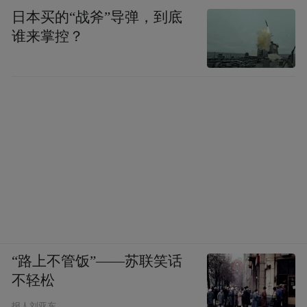
日本买的“战斧”导弹，到底
谁来掌控？
“路上不管饭”——苏联笑话
不轻松
报人刘亚东