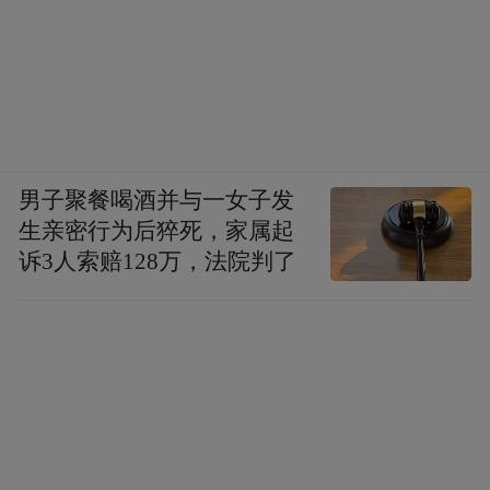
男子聚餐喝酒并与一女子发
生亲密行为后猝死，家属起
诉3人索赔128万，法院判了