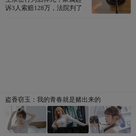
诉3人索赔128万，法院判了
盗香窃玉：我的青春就是赌出来的