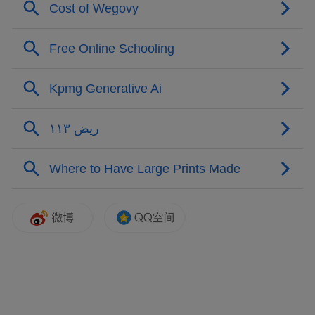
“六位一体”工作体系，引导教师坚定理想信
念、弘扬教育家精神。此次线上师德研修，
正是该体系落地的具体举措。
在制度保障方面，学校严格落实《新时代教
师职业行为十项准则》，并出台《教师师德
失范行为负面清单及处理办法》，明确师德
失范行为的界定与处理程序，强化制度约束
力。
在考核评价方面，学校将师德表现作为教师
资格认定、职称评聘、评奖评优、人才遴选
等的首要标准，严格执行“一票否决”，让师
德真正成为评价教师的第一标准。