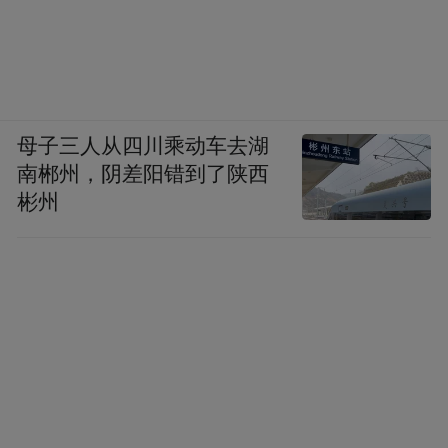
母子三人从四川乘动车去湖
南郴州，阴差阳错到了陕西
彬州