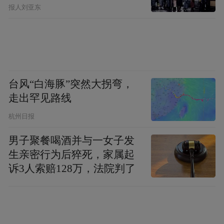
报人刘亚东
台风“白海豚”突然大拐弯，
走出罕见路线
杭州日报
男子聚餐喝酒并与一女子发
生亲密行为后猝死，家属起
诉3人索赔128万，法院判了
目前，“323”师德建设体系已在江苏建筑全面
实施，成为推动教师队伍建设、提升人才培