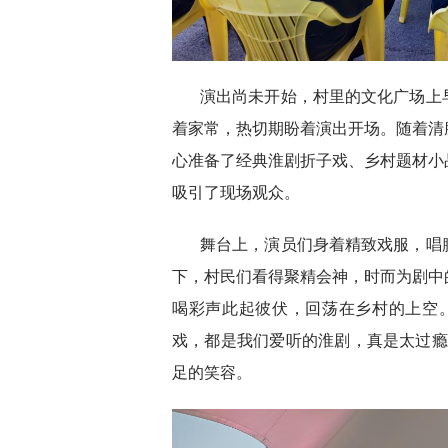
演出尚未开始，村里的文化广场上
着家常，热切期盼着演出开场。随着清
心准备了经典淮剧折子戏、乡村题材小
吸引了现场观众。
舞台上，演员们身着精致戏服，唱
下，村民们看得聚精会神，时而为剧中
喝彩声此起彼伏，回荡在乡村的上空
戏，都是我们爱听的淮剧，真是太过瘾
足的笑容。