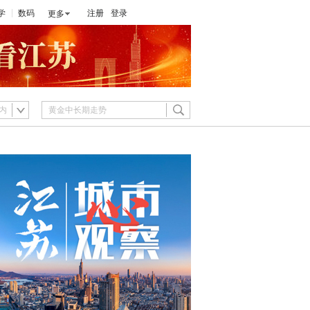
学
数码
注册
登录
更多
内