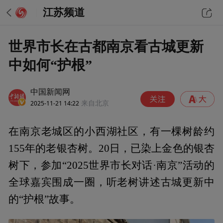
江苏频道
世界市长在古都南京看古城更新
中如何“护根”
中国新闻网
2025-11-21 14:22
来自北京
在南京老城区的小西湖社区，有一棵树龄约
155年的老银杏树。20日，已染上金色的银杏
树下，参加“2025世界市长对话·南京”活动的
全球嘉宾围成一圈，听老树讲述古城更新中
的“护根”故事。