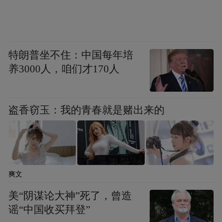
特朗普坐不住：中国每年培
养3000人，咱们才170人
盗香窃玉：我的青春就是赌出来的
爽文
美“阴谋论大神”死了，曾造
谣“中国收买拜登”