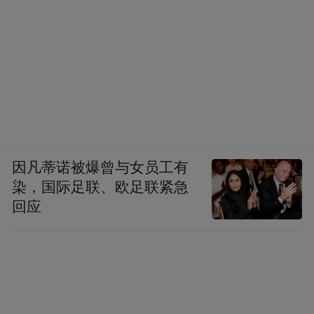
因凡蒂诺被爆曾与女员工有
染，国际足联、欧足联紧急
回应