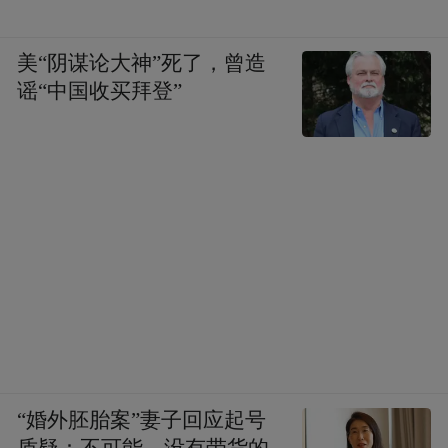
美“阴谋论大神”死了，曾造
谣“中国收买拜登”
“婚外胚胎案”妻子回应起号
质疑：不可能，没有带货的