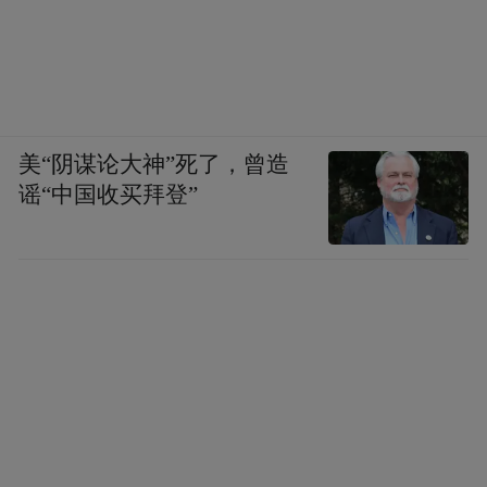
美“阴谋论大神”死了，曾造
谣“中国收买拜登”