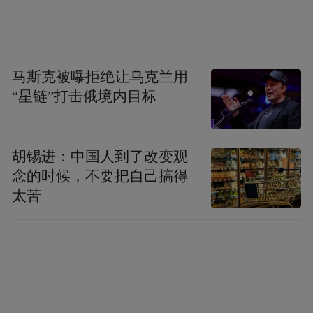
马斯克被曝拒绝让乌克兰用
“星链”打击俄境内目标
胡锡进：中国人到了改变观
念的时候，不要把自己搞得
太苦