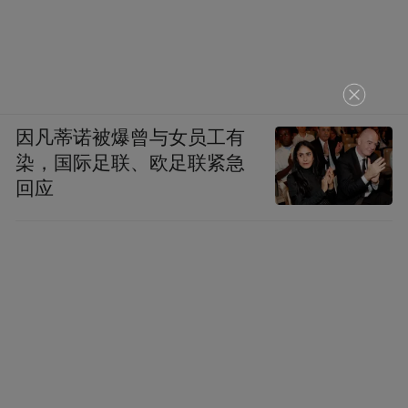
因凡蒂诺被爆曾与女员工有
染，国际足联、欧足联紧急
回应