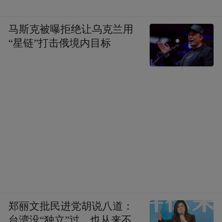
马斯克被曝拒绝让乌克兰用
“星链”打击俄境内目标
郑丽文批民进党胡说八道：
台湾没“独立”过，也从来不