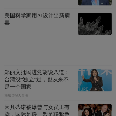
美国科学家用AI设计出新病
毒
郑丽文批民进党胡说八道：
台湾没“独立”过，也从来不
是一个国家
​海峡导报大台海
因凡蒂诺被爆曾与女员工有
染，国际足联、欧足联紧急