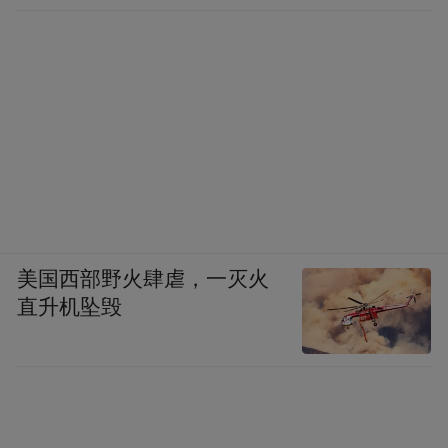
美国西部野火肆虐，一灭火
直升机坠毁