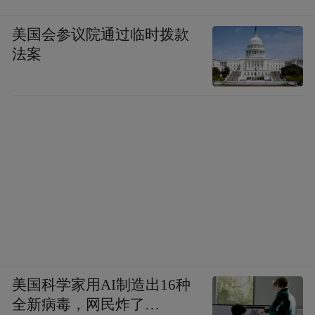
来源：新华日报
美国会参议院通过临时拨款
法案
“特别声明：以上作品内容(包括在内的视频、图片或音
频)为凤凰网旗下自媒体平台“大风号”用户上传并发
布，本平台仅提供信息存储空间服务。
Notice: The content above (including the videos,
pictures and audios if any) is uploaded and posted
by the user of Dafeng Hao, which is a social media
platform and merely provides information storage
space services.”
美国科学家用AI制造出16种
全新病毒，网民炸了…