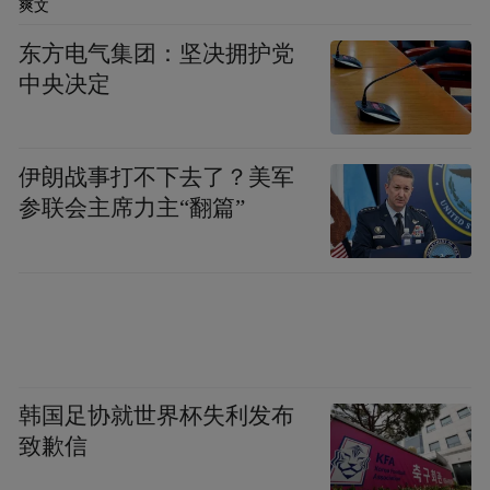
爽文
千万元，餐饮和零售作为商业消费的核心业
东方电气集团：坚决拥护党
态，成为政策扶持的直接受益者。
中央决定
“碰撞”商业IP，历史街区再添“新流量”
伊朗战事打不下去了？美军
门东历史文化街区，名创优品MINISO
参联会主席力主“翻篇”
FRIENDS全国首店人头攒动，通往二楼的楼
梯，成为年轻人打卡拍照的热门地点。古色
古香的环境，与墙面上大幅的动画IP海报，
形成奇妙的效应。随意摆出几个POSE，轻松
出片。
韩国足协就世界杯失利发布
与品牌普通门店大为不同，名创优品MINISO
致歉信
FRIENDS主营潮玩文创、生活家居品等，重