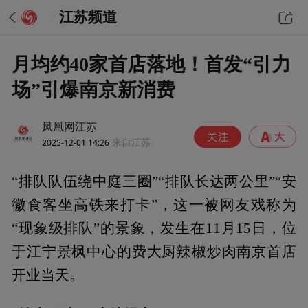
江苏频道
月均约40家首店落地！首发“引力
场”引爆南京新消费
凤凰网江苏
2025-12-01 14:26
来自江苏
“排队队伍绕中庭三圈”“排队长达两公里”“安
徽食客坐高铁来打卡”，这一被网友戏称为
“现象级排队”的景象，发生在11月15日，位
于江宁景枫中心的费大厨辣椒炒肉南京首店
开业当天。