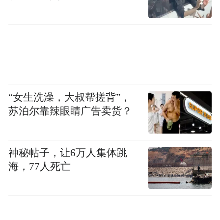
“女生洗澡，大叔帮搓背”，
苏泊尔靠辣眼睛广告卖货？
神秘帖子，让6万人集体跳
海，77人死亡