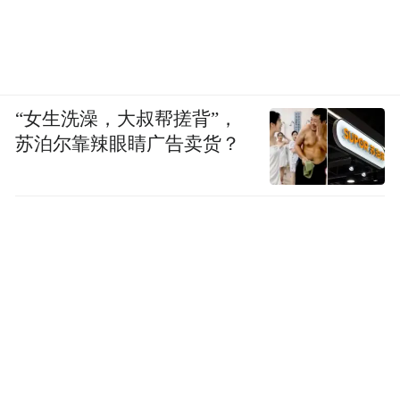
“女生洗澡，大叔帮搓背”，
苏泊尔靠辣眼睛广告卖货？