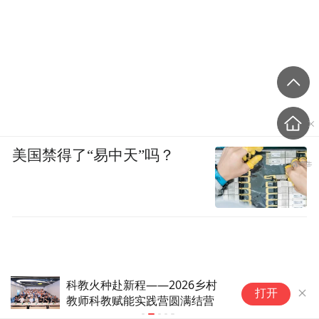
美国禁得了“易中天”吗？
科教火种赴新程——2026乡村
宝
打开
教师科教赋能实践营圆满结营