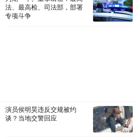
法、最高检、司法部，部署
专项斗争
演员侯明昊违反交规被约
谈？当地交警回应