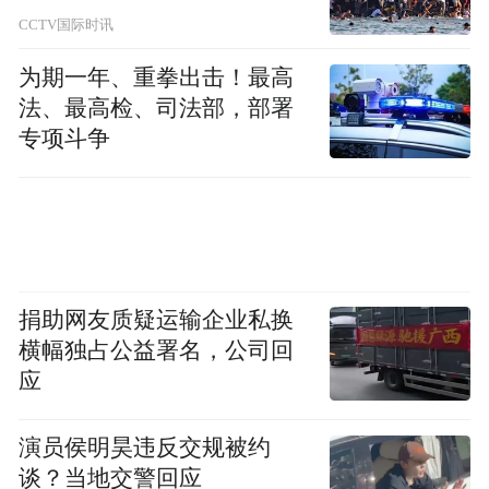
CCTV国际时讯
为期一年、重拳出击！最高
法、最高检、司法部，部署
专项斗争
捐助网友质疑运输企业私换
横幅独占公益署名，公司回
应
演员侯明昊违反交规被约
谈？当地交警回应