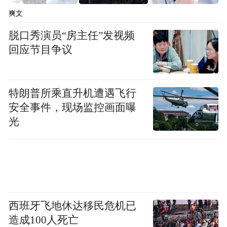
爽文
脱口秀演员“房主任”发视频
回应节目争议
特朗普所乘直升机遭遇飞行
安全事件，现场监控画面曝
光
西班牙飞地休达移民危机已
造成100人死亡