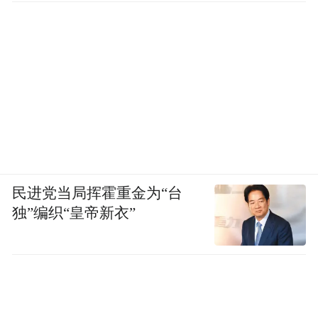
民进党当局挥霍重金为“台
独”编织“皇帝新衣”