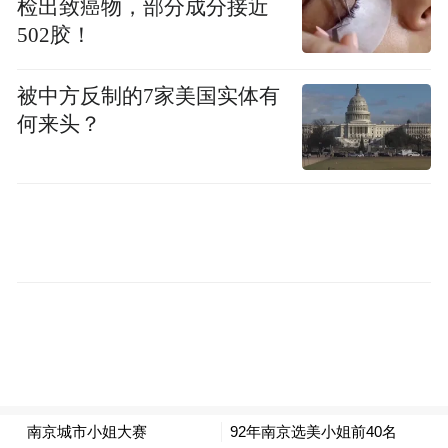
检出致癌物，部分成分接近
成熟度，这正有力引导着AI创新的方向——
502胶！
从追求参数规模，转向追求真正的场景契合
与实用价值。
被中方反制的7家美国实体有
何来头？