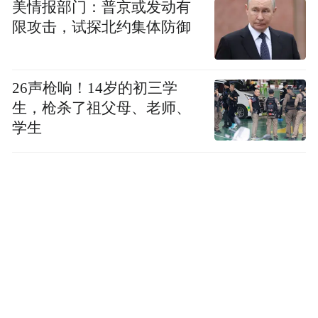
深度思辨，碰撞前沿智慧
美情报部门：普京或发动有
限攻击，试探北约集体防御
在人工智能技术飞速发展的今天，比单项技
术突破更重要的，是对未来发展的系统性思
26声枪响！14岁的初三学
考与前沿智慧的开放式碰撞。
生，枪杀了祖父母、老师、
学生
此次大会则构建了一个多层次的思想对话平
台。其中，“智能化场景测评标准暨场景创新
赋能AI产业生态闭门研讨会”作为高规格的闭
门会议，围绕场景创新标准、实施路径与生
态赋能展开深度对话。
而大会主论坛，则是一场面向未来的公开思
想盛宴。