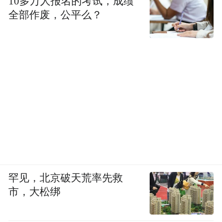
10多万人报名的考试，成绩
全部作废，公平么？
罕见，北京破天荒率先救
市，大松绑