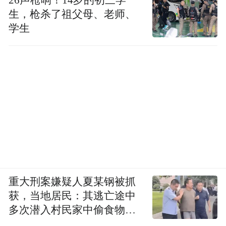
生，枪杀了祖父母、老师、
学生
重大刑案嫌疑人夏某钢被抓
获，当地居民：其逃亡途中
多次潜入村民家中偷食物被
发现