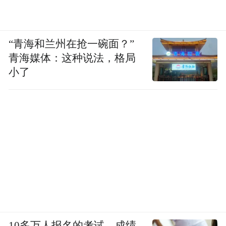
“青海和兰州在抢一碗面？”
青海媒体：这种说法，格局
小了
此外，交流的形式也呈现出开放与多元的特
点。大会启幕当晚，苏州地标东方之门将点
亮“欢迎之光”，上演融合数字科技与城市文
化的主题光影秀。AI之夜-姑苏新年交流会将
在轻松氛围中，依托多模态大模型、智能包
装设计与柔性供应平台等场景，展示AI技术
的多元化应用，促进行业典型案例与生态链
接深度碰撞。
10多万人报名的考试，成绩