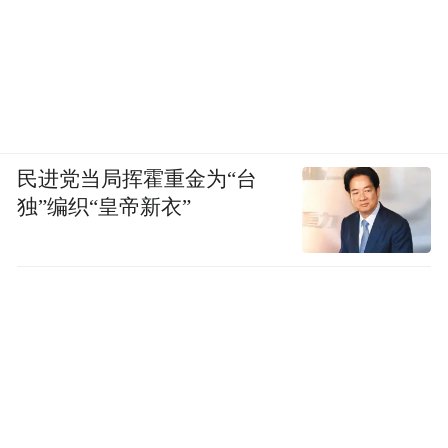
民进党当局挥霍重金为“台
独”编织“皇帝新衣”