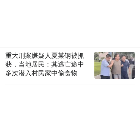
重大刑案嫌疑人夏某钢被抓
获，当地居民：其逃亡途中
多次潜入村民家中偷食物被
发现