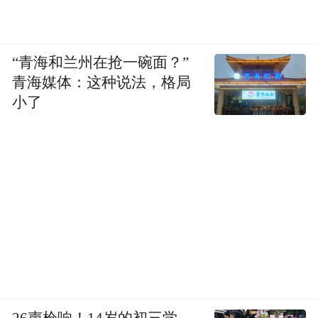
“青海和兰州在抢一碗面？”
青海媒体：这种说法，格局
小了
26声枪响！14岁的初三学