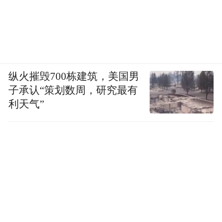
by the user of Dafeng Hao, which is a social media
platform and merely provides information storage
space services.”
纵火摧毁700栋建筑，美国男
子承认“策划数周，研究最有
利天气”