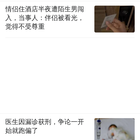
情侣住酒店半夜遭陌生男闯
入，当事人：伴侣被看光，
觉得不受尊重
医生因漏诊获刑，争论一开
始就跑偏了