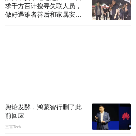
求千方百计搜寻失联人员，
做好遇难者善后和家属安抚
工作
舆论发酵，鸿蒙智行删了此
前回应
三言Tech