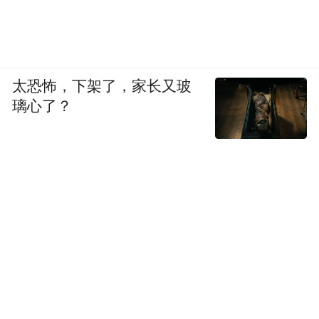
太恐怖，下架了，家长又玻
璃心了？