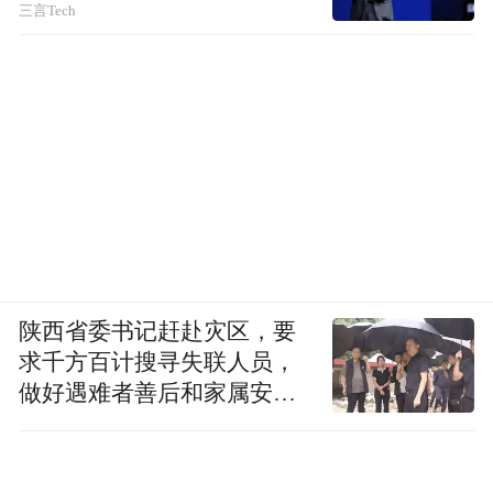
三言Tech
陕西省委书记赶赴灾区，要
求千方百计搜寻失联人员，
做好遇难者善后和家属安抚
工作