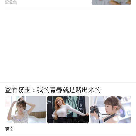
念兹集
盗香窃玉：我的青春就是赌出来的
爽文