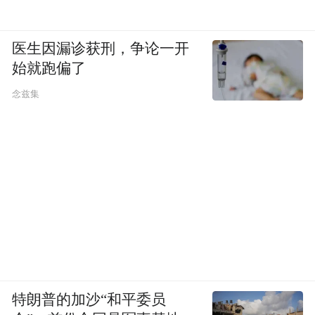
它让年轻人看到：劳动不是“搬砖”，而是创
医生因漏诊获刑，争论一开
造；奋斗不是“内卷”，而是成长；普通岗位
始就跑偏了
也能出彩，平凡人生也能闪光。
念兹集
五、评论：劳动奖章，属于每一个认真工作
的人
六枚奖章，六种人生轨迹。
他们的共同点，不是名校出身，不是天赋异
禀，而是——
认认真真对待手里的每一项工作。
特朗普的加沙“和平委员