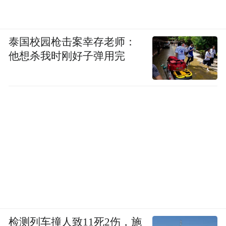
泰国校园枪击案幸存老师：
他想杀我时刚好子弹用完
检测列车撞人致11死2伤，施