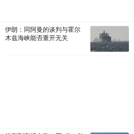
伊朗：同阿曼的谈判与霍尔
木兹海峡能否重开无关