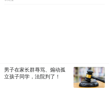
男子在家长群辱骂、煽动孤
立孩子同学，法院判了！