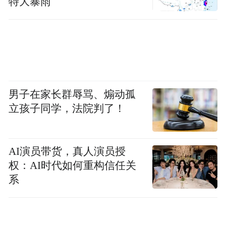
特大暴雨
男子在家长群辱骂、煽动孤
立孩子同学，法院判了！
AI演员带货，真人演员授
权：AI时代如何重构信任关
系