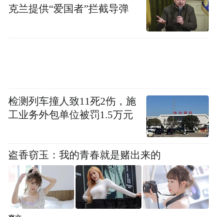
space services.”
克兰提供“爱国者”拦截导弹
检测列车撞人致11死2伤，施
工业务外包单位被罚1.5万元
盗香窃玉：我的青春就是赌出来的