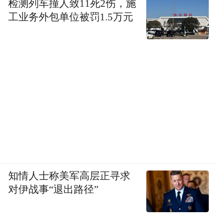
检测列车撞人致11死2伤，施
工业务外包单位被罚1.5万元
知情人士称美军高层正寻求
对伊战事“退出路径”