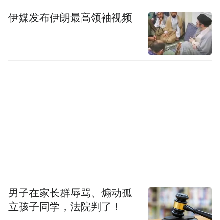
伊媒发布伊朗最高领袖视频
男子在家长群辱骂、煽动孤
立孩子同学，法院判了！