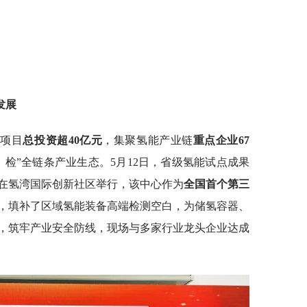
发展
业项目
总投资超40亿元
，集聚氢能产业链
重点企业67
检”全链条产业生态。5月12日，省级氢能试点成果
在氢湾国际创新社区举行，该中心作为
全国首个第三
，填补了区域氢能装备高端检测空白，为储氢容器、
，筑牢产业安全防线，现场与多家行业龙头企业达成