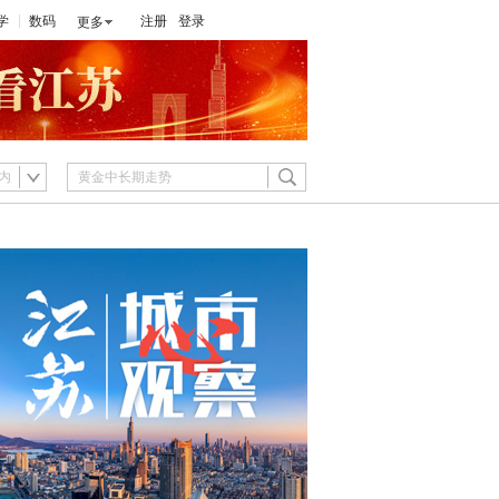
学
数码
注册
登录
更多
内