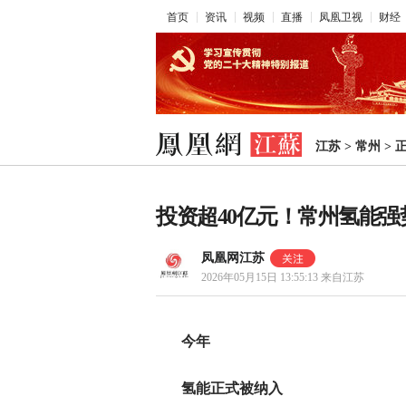
首页
资讯
视频
直播
凤凰卫视
财经
江苏
>
常州
>
投资超40亿元！常州氢能强
凤凰网江苏
2026年05月15日 13:55:13
来自江苏
今年
氢能正式被纳入