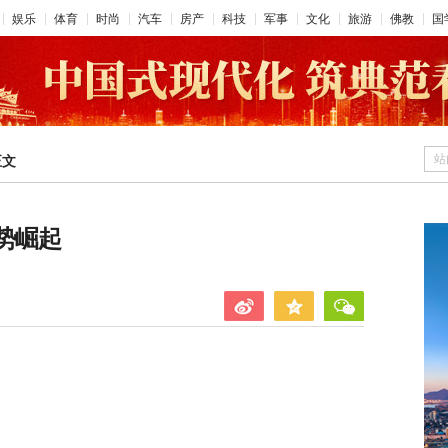
娱乐
体育
时尚
汽车
房产
科技
军事
文化
旅游
佛教
国
站
正文
势崛起