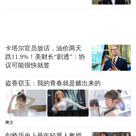
卡塔尔官员放话，油价两天
跌11.9%！美财长“剧透”：协
议可能很快就签
河海大学
盗香窃玉：我的青春就是赌出来的
暑期短学期：2026年7月13日—8月2日
暑假：2026年7月13日—9月6日
爽文
剑桥历史上最年轻黑人教授