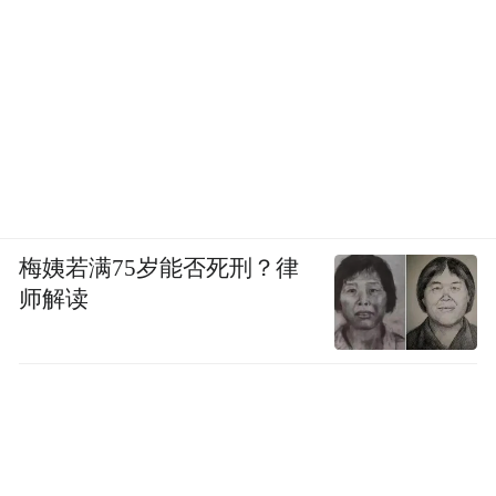
暑假：2026年7月20日—8月28日
梅姨若满75岁能否死刑？律
师解读
南京晓庄学院