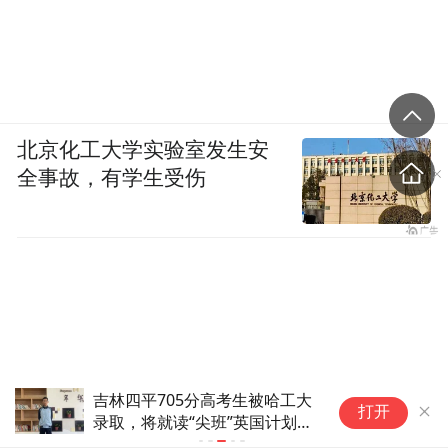
暑假：2026年7月11日开始
北京化工大学实验室发生安
全事故，有学生受伤
吉林四平705分高考生被哈工大
北
打开
录取，将就读“尖班”英国计划，
故
当事人高二时就关注哈工大，称