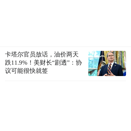
卡塔尔官员放话，油价两天
跌11.9%！美财长“剧透”：协
议可能很快就签
南京审计大学
暑假：2026年7月13日—8月下旬