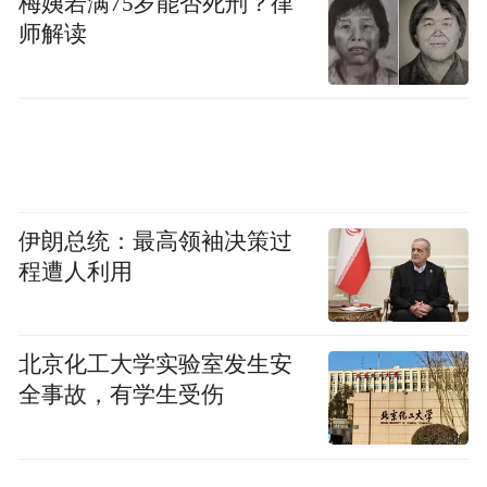
梅姨若满75岁能否死刑？律
师解读
伊朗总统：最高领袖决策过
程遭人利用
北京化工大学实验室发生安
全事故，有学生受伤