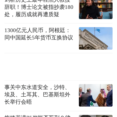
辞职！博士论文被指抄袭180
处，履历成就再遭质疑
1300亿元人民币，阿根廷：
同中国延长5年货币互换协议
南京农业大学
暑假：2026年7月13日—8月28日
事关中东水道安全，沙特、
埃及、土耳其、巴基斯坦外
长举行会晤