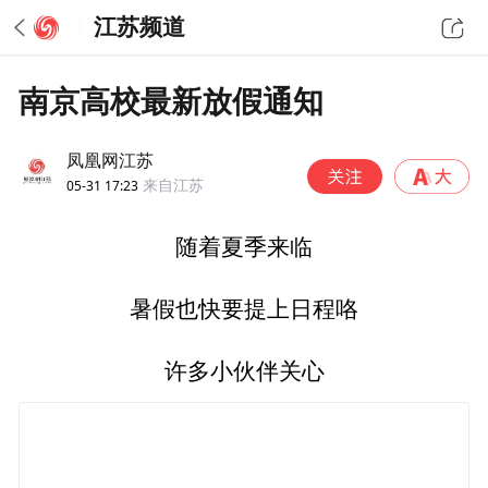
江苏频道
南京高校最新放假通知
凤凰网江苏
05-31 17:23
来自江苏
随着夏季来临
暑假也快要提上日程咯
许多小伙伴关心