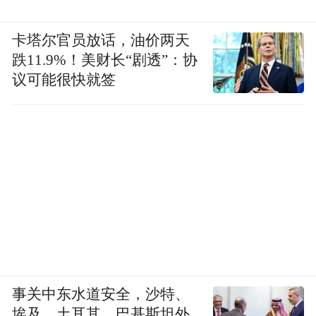
卡塔尔官员放话，油价两天
跌11.9%！美财长“剧透”：协
议可能很快就签
南京特殊教育师范学院
暑假：2026年7月13日开始
事关中东水道安全，沙特、
埃及、土耳其、巴基斯坦外