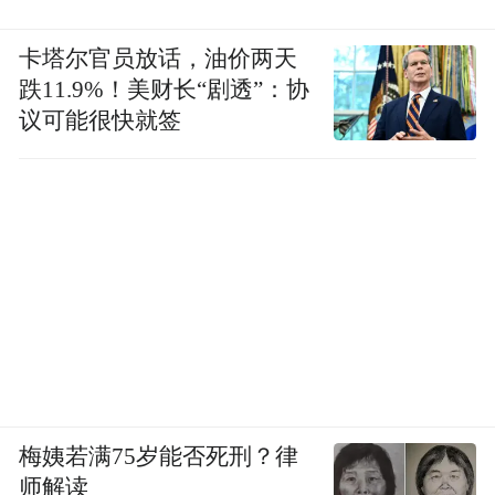
暑假：2026年7月6日—8月30日
卡塔尔官员放话，油价两天
跌11.9%！美财长“剧透”：协
议可能很快就签
梅姨若满75岁能否死刑？律
师解读