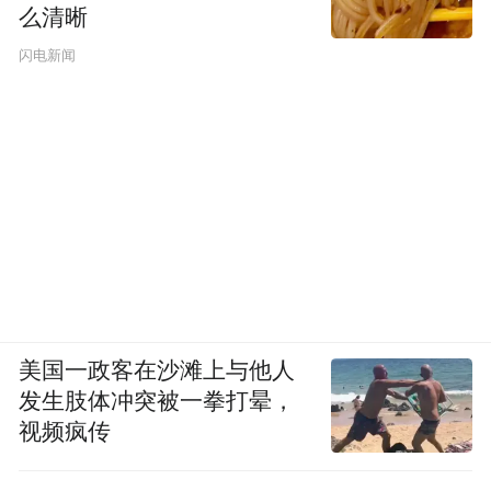
么清晰
闪电新闻
美国一政客在沙滩上与他人
发生肢体冲突被一拳打晕，
视频疯传