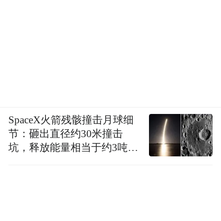
SpaceX火箭残骸撞击月球细
节：砸出直径约30米撞击
坑，释放能量相当于约3吨
TNT炸药