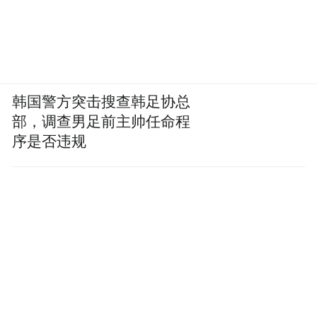
韩国警方突击搜查韩足协总
部，调查男足前主帅任命程
序是否违规