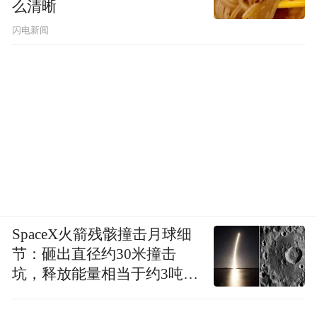
么清晰
闪电新闻
SpaceX火箭残骸撞击月球细
节：砸出直径约30米撞击
坑，释放能量相当于约3吨
TNT炸药