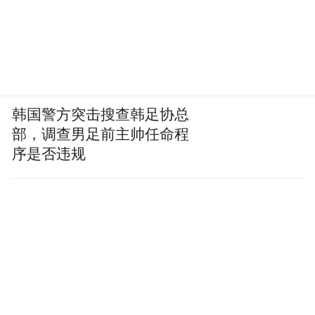
韩国警方突击搜查韩足协总
部，调查男足前主帅任命程
序是否违规