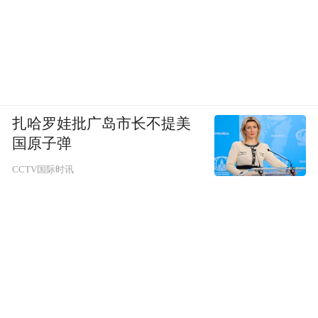
扎哈罗娃批广岛市长不提美
国原子弹
CCTV国际时讯