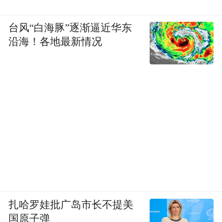
台风“白海豚”逐渐逼近华东
沿海！各地最新情况
扎哈罗娃批广岛市长不提美
国原子弹