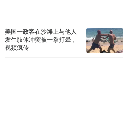
美国一政客在沙滩上与他人
发生肢体冲突被一拳打晕，
视频疯传