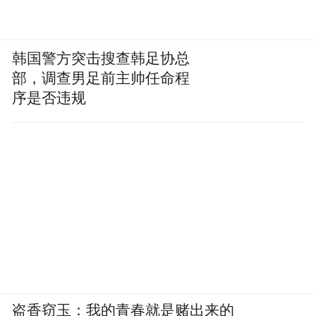
韩国警方突击搜查韩足协总
部，调查男足前主帅任命程
序是否违规
盗香窃玉：我的青春就是赌出来的