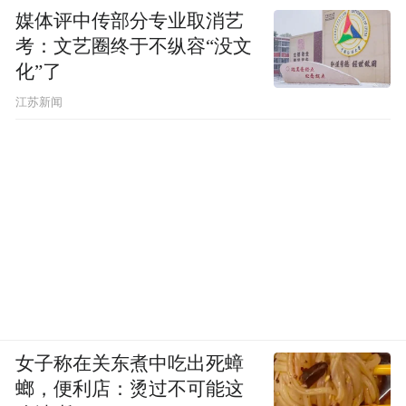
媒体评中传部分专业取消艺
考：文艺圈终于不纵容“没文
化”了
江苏新闻
女子称在关东煮中吃出死蟑
螂，便利店：烫过不可能这