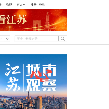
学
数码
注册
登录
更多
内