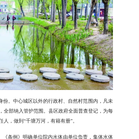
身份。中心城区以外的行政村、自然村范围内，凡未
，全部纳入管护范围。县区政府全面普查登记，为每
任人，做到“千塘万河，有籍有册”。
了。《条例》明确单位院内水体由单位负责，集体水体