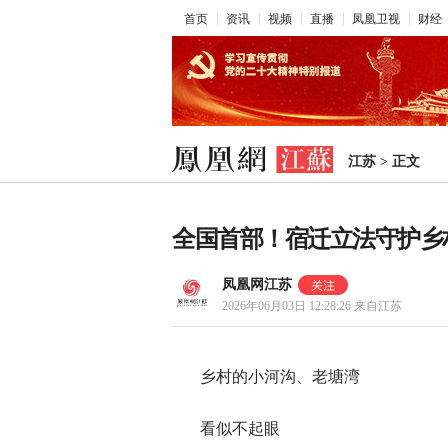
首页
资讯
视频
直播
凤凰卫视
财经
江苏
>
正文
全国首部！宿迁立法守护乡
凤凰网江苏
2026年06月03日 12:28:26
来自江苏
乡村的小河沟、老塘湾
看似不起眼