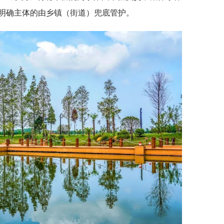
明确主体的由乡镇（街道）兜底管护。