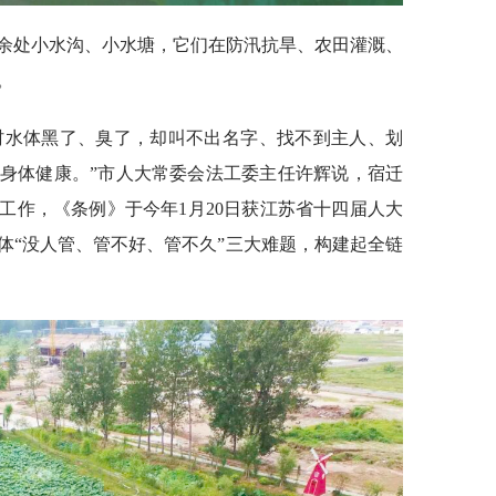
万余处小水沟、小水塘，它们在防汛抗旱、农田灌溉、
。
村水体黑了、臭了，却叫不出名字、找不到主人、划
身体健康。”市人大常委会法工委主任许辉说，宿迁
关工作，《条例》于今年1月20日获江苏省十四届人大
体“没人管、管不好、管不久”三大难题，构建起全链