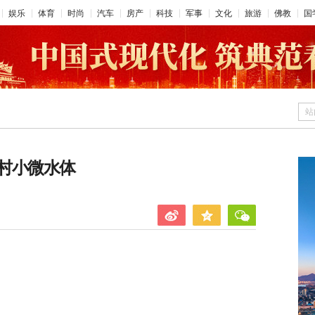
娱乐
体育
时尚
汽车
房产
科技
军事
文化
旅游
佛教
国
站
村小微水体