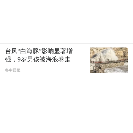
台风“白海豚”影响显著增
强，9岁男孩被海浪卷走
鲁中晨报