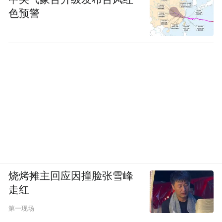
色预警
烧烤摊主回应因撞脸张雪峰
走红
第一现场