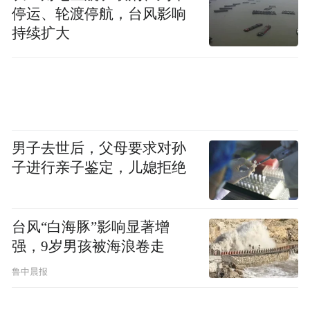
停运、轮渡停航，台风影响
持续扩大
男子去世后，父母要求对孙
子进行亲子鉴定，儿媳拒绝
台风“白海豚”影响显著增
强，9岁男孩被海浪卷走
鲁中晨报