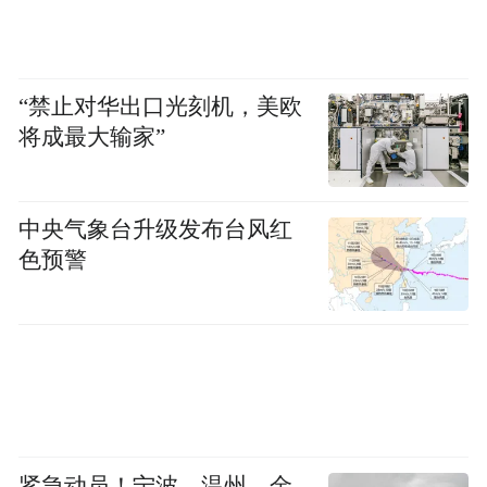
“禁止对华出口光刻机，美欧
将成最大输家”
中央气象台升级发布台风红
色预警
紧急动员！宁波、温州、金