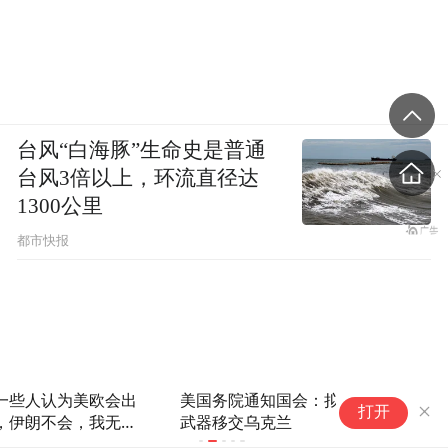
台风“白海豚”生命史是普通
台风3倍以上，环流直径达
1300公里
都市快报
美国务院通知国会：拟从土耳其调拨美制
专家：关注
打开
武器移交乌克兰