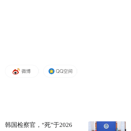
“特别声明：以上作品内容(包括在内的视频、图片或音
频)为凤凰网旗下自媒体平台“大风号”用户上传并发
布，本平台仅提供信息存储空间服务。
Notice: The content above (including the videos,
pictures and audios if any) is uploaded and posted
by the user of Dafeng Hao, which is a social media
platform and merely provides information storage
space services.”
韩国检察官，“死”于2026