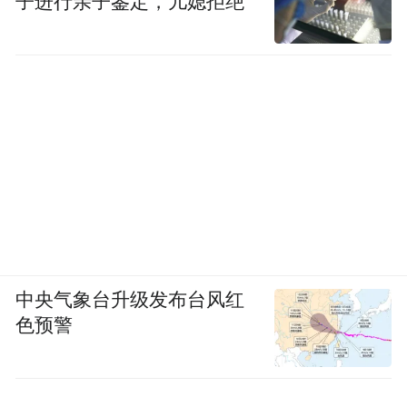
子进行亲子鉴定，儿媳拒绝
中央气象台升级发布台风红
色预警