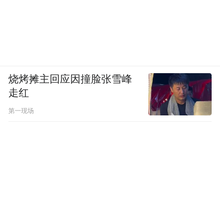
烧烤摊主回应因撞脸张雪峰
走红
第一现场