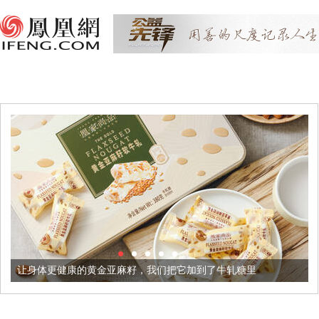
康的黄金亚麻籽，我们把它加到了牛轧糖里
被列入佛家七宝