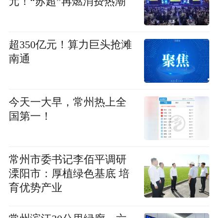
元！“苏超”再燃消费热潮
超350亿元！算力巨头抢滩
南通
今天一大早，常州热上全
国第一！
常州市委书记李佰平调研
溧阳市：厚植绿色基底 培
育优势产业