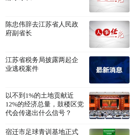
陈忠伟辞去江苏省人民政
府副省长
江苏省税务局披露两起企
业逃税案件
以不到1%的土地贡献近
12%的经济总量，鼓楼区党
代会传递出什么信号？
宿迁市足球青训基地正式