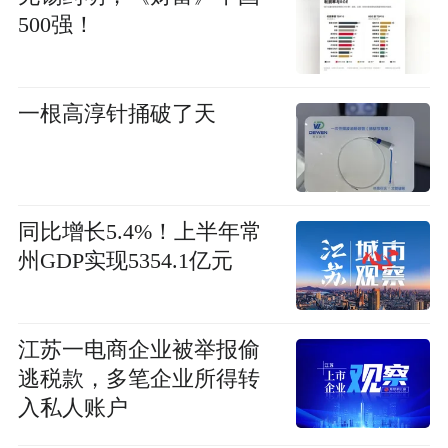
500强！
一根高淳针捅破了天
同比增长5.4%！上半年常
州GDP实现5354.1亿元
江苏一电商企业被举报偷
逃税款，多笔企业所得转
入私人账户