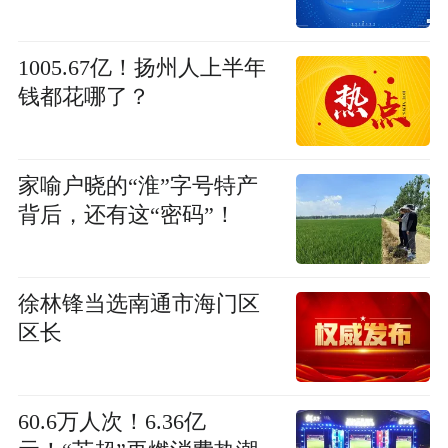
1005.67亿！扬州人上半年
钱都花哪了？
家喻户晓的“淮”字号特产
背后，还有这“密码”！
徐林锋当选南通市海门区
区长
60.6万人次！6.36亿