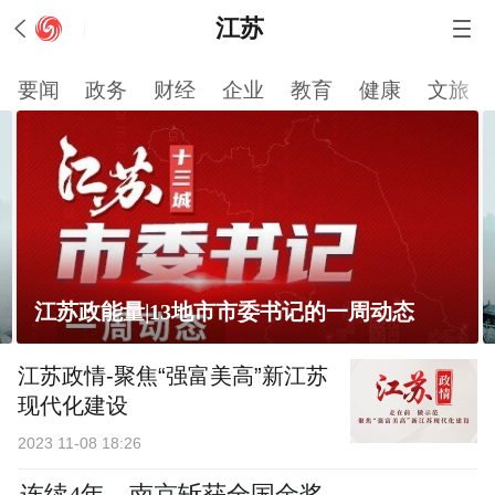
江苏
要闻
政务
财经
企业
教育
健康
文旅
江苏政能量|13地市市委书记的一周动态
江苏政情-聚焦“强富美高”新江苏
现代化建设
2023 11-08 18:26