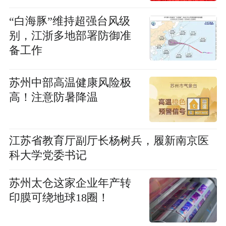
“白海豚”维持超强台风级
别，江浙多地部署防御准
备工作
苏州中部高温健康风险极
高！注意防暑降温
江苏省教育厅副厅长杨树兵，履新南京医
科大学党委书记
苏州太仓这家企业年产转
印膜可绕地球18圈！