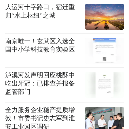
大运河十字路口，宿迁重
归“水上枢纽”之城
南京唯一！玄武区入选全
国中小学科技教育实验区
泸溪河发声明回应桃酥中
吃出牙冠：已排查并报备
监管部门
全力服务企业稳产提质增
效！市委书记史志军到淮
安工业园区调研