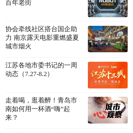
百年老街
协会牵线社区搭台国企助
力 南京露天电影重燃盛夏
城市烟火
江苏各地市委书记的一周
动态（7.27-8.2）
走着喝，逛着醉！青岛市
南如何用一杯酒“嗨”起
来？