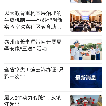
以大教育重构基层治理的
生成机制 ——“双社”创新
实验室探索社区教育助推
社会治理的江苏范式
泰州市长李晖带队开展夏
季安康“三送” 活动
全省率先！连云港办证“只
跑一次”！
最大的“动力心脏”，从镇
江发出