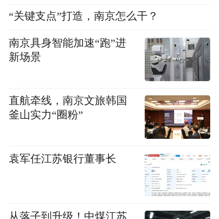
“关键支点”打造，南京怎么干？
南京具身智能加速“跑”进
新场景
直航牵线，南京文旅韩国
釜山实力“圈粉”
袁军任江苏银行董事长
从落子到升级！中煤江苏