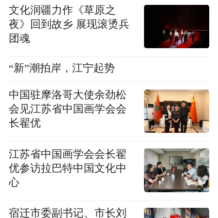
文化润疆力作《草原之
夜》回到故乡 展现滚烫兵
团魂
“新”潮拍岸，江宁起势
中国驻摩洛哥大使余劲松
会见江苏省中国画学会会
长翟优
江苏省中国画学会会长翟
优参访拉巴特中国文化中
心
宿迁市委副书记、市长刘