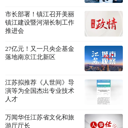
市长部署！镇江召开美丽
镇江建设暨河湖长制工作
推进会
27亿元！又一只央企基金
落地南京江北新区
江苏拟推荐《人世间》导
演等为全国杰出专业技术
人才
万闻华任江苏省文化和旅
游厅厅长