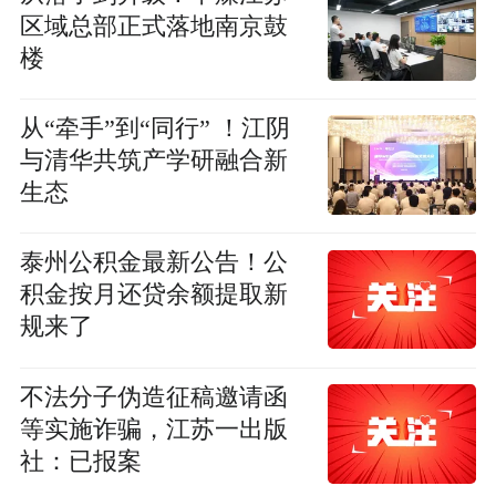
区域总部正式落地南京鼓
楼
从“牵手”到“同行” ！江阴
与清华共筑产学研融合新
生态
泰州公积金最新公告！公
积金按月还贷余额提取新
规来了
不法分子伪造征稿邀请函
等实施诈骗，江苏一出版
社：已报案