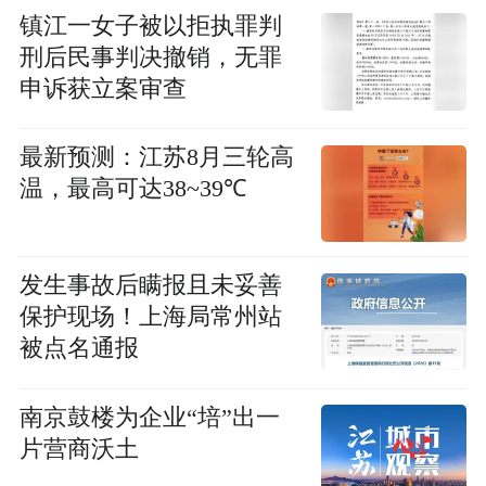
镇江一女子被以拒执罪判
刑后民事判决撤销，无罪
申诉获立案审查
最新预测：江苏8月三轮高
温，最高可达38~39℃
发生事故后瞒报且未妥善
保护现场！上海局常州站
被点名通报
南京鼓楼为企业“培”出一
片营商沃土