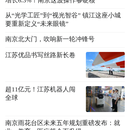
增长6.3%！南京这波操作够硬核
从“光学工匠”到“视光智谷” 镇江这座小城
要重新定义“未来眼镜”
南京北大门，吹响新一轮冲锋号
江苏优品书写丝路新长卷
超11亿元！江苏机器人闯
全球
南京雨花台区未来五年规划重磅发布：就