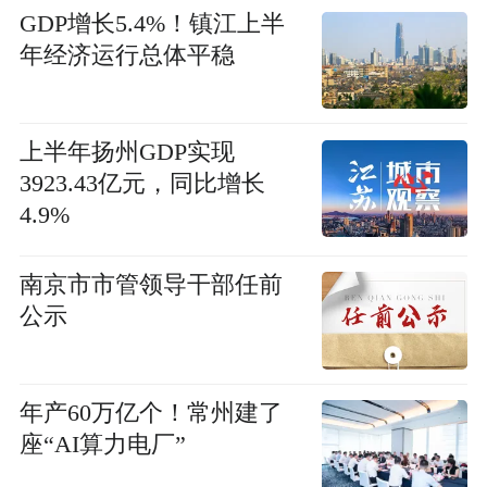
GDP增长5.4%！镇江上半
年经济运行总体平稳
上半年扬州GDP实现
3923.43亿元，同比增长
4.9%
南京市市管领导干部任前
公示
年产60万亿个！常州建了
座“AI算力电厂”