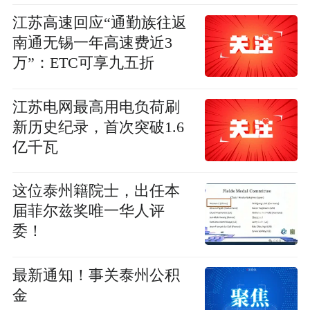
江苏高速回应“通勤族往返
南通无锡一年高速费近3
万”：ETC可享九五折
江苏电网最高用电负荷刷
新历史纪录，首次突破1.6
亿千瓦
这位泰州籍院士，出任本
届菲尔兹奖唯一华人评
委！
最新通知！事关泰州公积
金