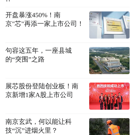
开盘暴涨450%！南
京"芯"再添一家上市公司！
句容这五年，一座县城
的“突围”之路
展芯股份登陆创业板！南
京新增1家A股上市公司
南京玄武，何以能让科
技“沉”进烟火里？