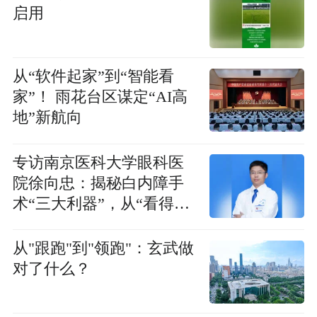
启用
从“软件起家”到“智能看
家”！ 雨花台区谋定“AI高
地”新航向
专访南京医科大学眼科医
院徐向忠：揭秘白内障手
术“三大利器”，从“看得
见”到“清晰如初”
从"跟跑"到"领跑"：玄武做
对了什么？