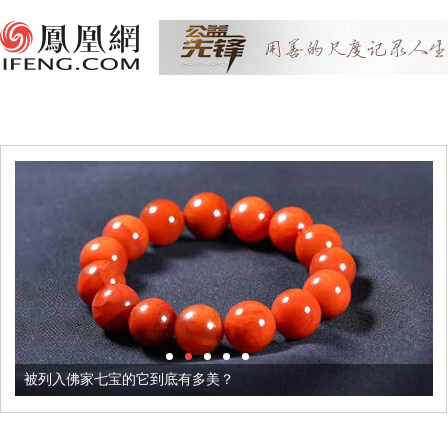
被列入佛家七宝的它到底有多美？