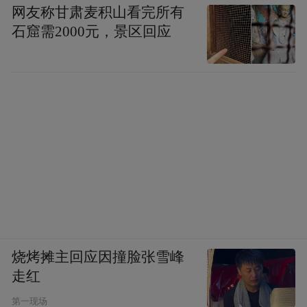
网友称甘肃麦积山看完所有
石窟需2000元，景区回应
烧烤摊主回应因撞脸张雪峰
走红
第一现场