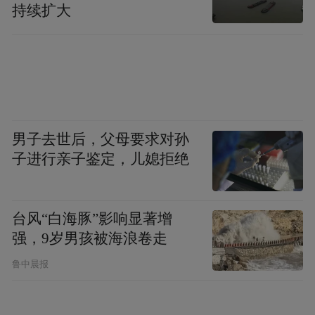
持续扩大
男子去世后，父母要求对孙
子进行亲子鉴定，儿媳拒绝
台风“白海豚”影响显著增
强，9岁男孩被海浪卷走
鲁中晨报