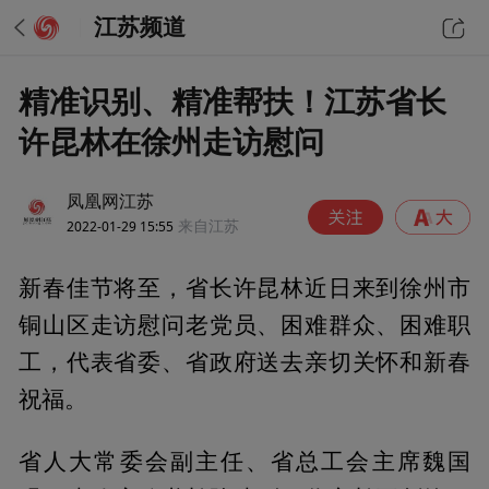
江苏频道
精准识别、精准帮扶！江苏省长
许昆林在徐州走访慰问
凤凰网江苏
2022-01-29 15:55
来自江苏
新春佳节将至，省长许昆林近日来到徐州市
铜山区走访慰问老党员、困难群众、困难职
工，代表省委、省政府送去亲切关怀和新春
祝福。
省人大常委会副主任、省总工会主席魏国