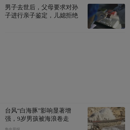
男子去世后，父母要求对孙
子进行亲子鉴定，儿媳拒绝
台风“白海豚”影响显著增
强，9岁男孩被海浪卷走
鲁中晨报