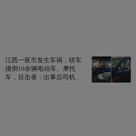
江西一夜市发生车祸，轿车
撞倒10余辆电动车、摩托
车，目击者：出事后司机一
直坐车里