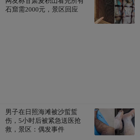
网友称甘肃麦积山看完所有
石窟需2000元，景区回应
男子在日照海滩被沙蜇蜇
伤，5小时后被紧急送医抢
救，景区：偶发事件