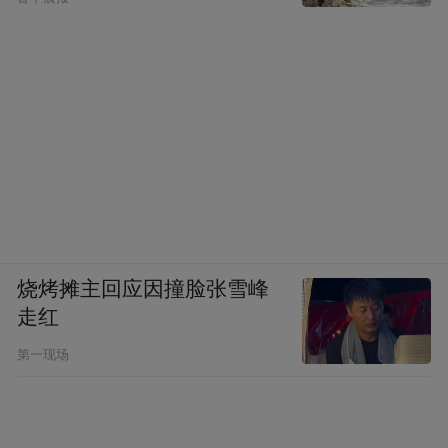
烧烤摊主回应因撞脸张雪峰
走红
第一现场