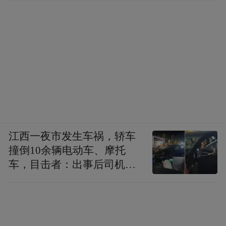
江西一夜市发生车祸，轿车
撞倒10余辆电动车、摩托
车，目击者：出事后司机一
直坐车里