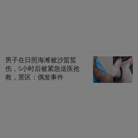
男子在日照海滩被沙蜇蜇
伤，5小时后被紧急送医抢
救，景区：偶发事件