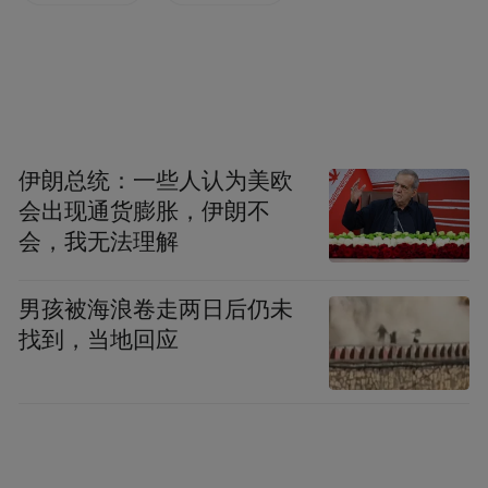
伊朗总统：一些人认为美欧
会出现通货膨胀，伊朗不
会，我无法理解
困难老党员
男孩被海浪卷走两日后仍未
找到，当地回应
许昆林来到棠张镇铁营村，走进困难老党员
刘思德家中。
今年69岁的刘思德有着51年的党龄，曾经当