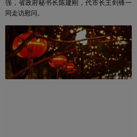
强，省政府秘书长陈建刚，代市长王剑锋一
同走访慰问。