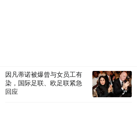
因凡蒂诺被爆曾与女员工有
染，国际足联、欧足联紧急
回应