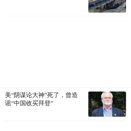
美“阴谋论大神”死了，曾造
谣“中国收买拜登”