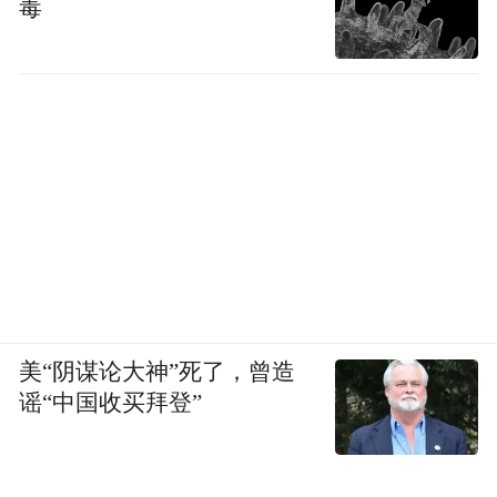
毒
美“阴谋论大神”死了，曾造
谣“中国收买拜登”