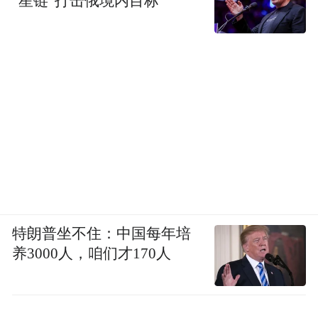
“星链”打击俄境内目标
特朗普坐不住：中国每年培
养3000人，咱们才170人