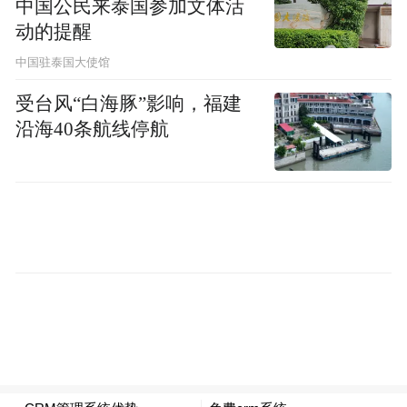
中国公民来泰国参加文体活
动的提醒
中国驻泰国大使馆
受台风“白海豚”影响，福建
沿海40条航线停航
站在世界的舞台上，南艺很有底气！就在同
月，南京艺术学院科特迪瓦籍博士毕业生吴
为受邀参加2021年度国际文字设计协会年
会，并在会上展览他的设计作品“Bété字体设
计”。站在学校高水平大学高峰计划建设的新
起点上，国际教育学院正以崭新的姿态积极