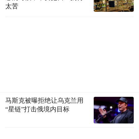
太苦
马斯克被曝拒绝让乌克兰用
“星链”打击俄境内目标