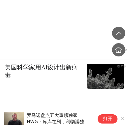
美国科学家用AI设计出新病
毒
伊朗官员称防务协议无法保障沙
两
打开
特安全
着
得