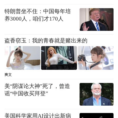
特朗普坐不住：中国每年培
养3000人，咱们才170人
盗香窃玉：我的青春就是赌出来的
爽文
美“阴谋论大神”死了，曾造
谣“中国收买拜登”
美国科学家用AI设计出新病