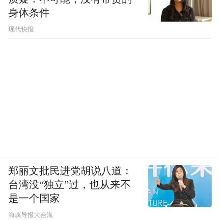
身体条件
现代快报
郑丽文批民进党胡说八道：
台湾没“独立”过，也从来不
是一个国家
​海峡导报大台海