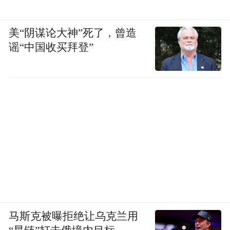
美“阴谋论大神”死了，曾造
谣“中国收买拜登”
马斯克被曝拒绝让乌克兰用