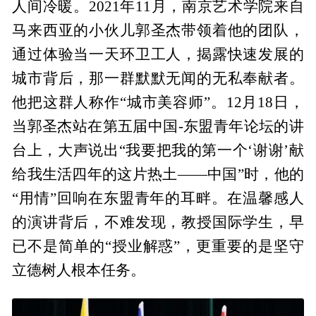
人间冷暖。2021年11月，南京艺术学院来自
马来西亚的小伙儿郭圣杰带领着他的团队，
通过体验当一天环卫工人，揭露快速发展的
城市背后，那一群默默无闻的无私奉献者。
他把这群人称作“城市美容师”。12月18日，
当郭圣杰站在第五届中国-东盟青年论坛的讲
台上，大声说出“我要把我的第一个‘谢谢’献
给我生活四年的这片热土——中国”时，他的
“用情”回响在东盟青年的耳畔。在温馨感人
的演讲背后，不难发现，教授国际学生，早
已不是简单的“授业解惑”，更重要的是坚守
立德树人根本任务。