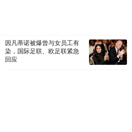
因凡蒂诺被爆曾与女员工有
染，国际足联、欧足联紧急
回应