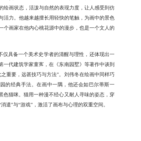
的绘画状态，活泼与自然的表现力度，让人感受到仿
与活力。他越来越擅长用轻快的笔触，为画中的景色
一个画家在他内心桃花源中的漫步，也是一个文人的
不仅具备一个美术史学者的清醒与理性，还体现出一
代第一代建筑学家童寯，在《东南园墅》等著作中谈到
此之重要，远甚技巧与方法”。刘伟冬在绘画中同样巧
等造园的经典手法。在画中一隅，他还会如巴尔蒂斯一
只黑色猫咪。猫用一种漫不经心又耐人寻味的姿态，穿
消遣”与“游戏”，激活了画布与心理的双重空间。