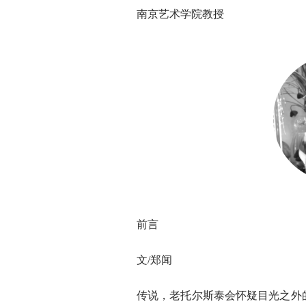
南京艺术学院教授
前言
文/郑闻
传说，老托尔斯泰会怀疑目光之外