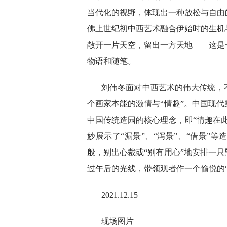
当代化的视野，体现出一种放松与自由
佛上世纪初中西艺术融合伊始时的生机
敞开一片天空，留出一方天地——这是
物语和随笔。
刘伟冬面对中西艺术的伟大传统，
个画家本能的激情与“情趣”。中国现
中国传统造园的核心理念，即“情趣在
妙展示了“漏景”、“泻景”、“借景”
般，别出心裁或“别有用心”地安排一
过午后的光线，带领观者作一个愉悦的“
2021.12.15
现场图片