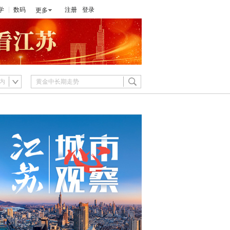
学
数码
注册
登录
更多
内