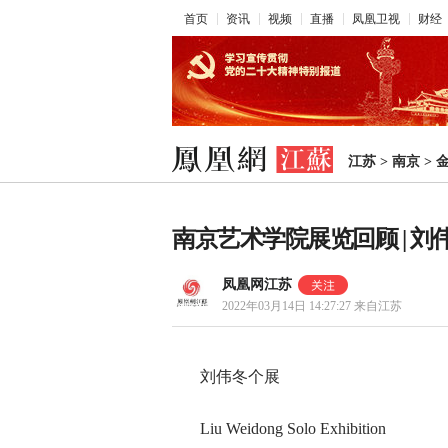
首页
资讯
视频
直播
凤凰卫视
财经
江苏
>
南京
>
南京艺术学院展览回顾 | 刘
凤凰网江苏
2022年03月14日 14:27:27
来自江苏
刘伟冬个展
Liu Weidong Solo Exhibition