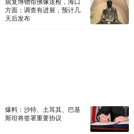
观复博物馆佛像送检，海口
作，帮助居民们采买送货。
方面：调查有进展，预计几
天后发布
爆料：沙特、土耳其、巴基
斯坦将签署重要协议