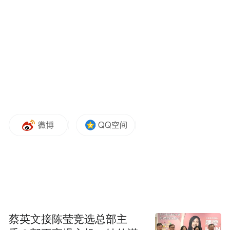
拉丁的父亲是一名艺术家，母亲是叙利亚国
家电视台的记者。受父母的熏陶，他从小就
对艺术抱有很高的热情，家里也常有中国友
人前来做客。在学习之余，拉丁对中国的历
史文化产生了极大的兴趣，坚定了他要来中
国留学的想法。
蔡英文接陈莹竞选总部主