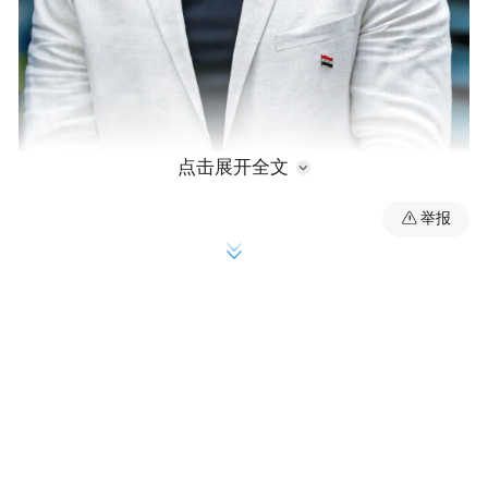
点击展开全文
举报
拉丁，31岁，叙利亚人，目前正在南京艺术
学院攻读工业设计专业博士学位。值得一提
的是，他们家里的三胞胎均毕业于南艺。