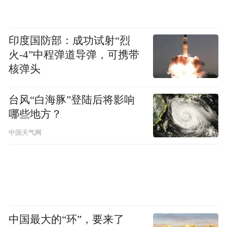
印度国防部：成功试射“烈
火-4”中程弹道导弹，可携带
核弹头
台风“白海豚”登陆后将影响
哪些地方？
中国天气网
拉丁的手写信
回忆起那一天的情景，拉丁仍有些害羞。他
中国最大的“环”，要来了
说，疫情很紧张的时候，学校发布了一系列