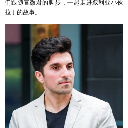
们跟随官微君的脚步，一起走进叙利亚小伙
拉丁的故事。