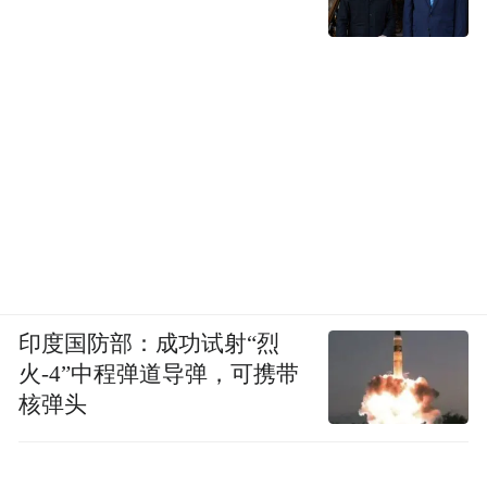
画展现场
谈及未来，拉丁计划和家人们留在南京。他
想要更快地提升自己，用在中国所学，做更
多的事，既帮助自己的国家，也为中国的发
展尽一份力。
印度国防部：成功试射“烈
火-4”中程弹道导弹，可携带
作为一名视频博主，拉丁很乐意分享他的生
核弹头
活，他希望大家通过视频了解他来自哪里，
为什么来南艺，在南艺有什么样的收获和成