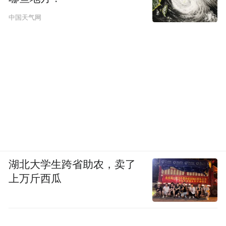
投入生产，真正为人们生活所用，为防疫事
中国天气网
业贡献力量。
拉丁的朋友圈
湖北大学生跨省助农，卖了
生活中的拉丁不仅勤奋好学，还非常热爱体
上万斤西瓜
育运动。他的视频也给在南艺求学的留学生
们打下一剂强心针，让南京的国际友人圈愈