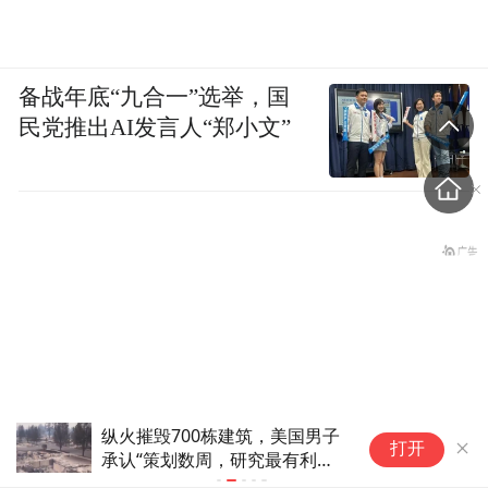
备战年底“九合一”选举，国
民党推出AI发言人“郑小文”
为什么广汽要如此高规格做好拥
稀
打开
军服务？这个活动给出了答案
易
日
爆料：沙特、土耳其、巴基