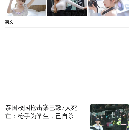
爽文
泰国校园枪击案已致7人死
亡：枪手为学生，已自杀