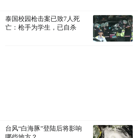
泰国校园枪击案已致7人死
亡：枪手为学生，已自杀
拉丁和何晓佑教授
疫情时，导师指导他们设计出便利实用的口
罩，在一次次的实践过程中，他对设计满足
人类需求又有了新的认识，他的设计思维也
台风“白海豚”登陆后将影响
有了不小的提升。据悉课题中一些作品已经
哪些地方？