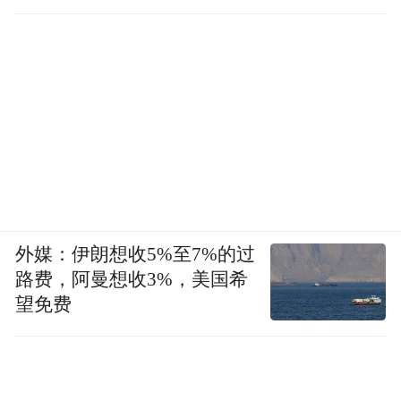
准备
外媒：伊朗想收5%至7%的过
路费，阿曼想收3%，美国希
望免费