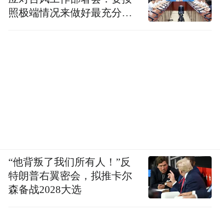
照极端情况来做好最充分的
准备
“他背叛了我们所有人！”反
特朗普右翼密会，拟推卡尔
森备战2028大选