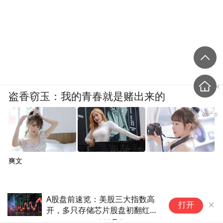
盗香窃玉：我的青春就是赌出来的
爽文
A股盘前速览：美股三大指数高
打开
开，多只存储芯片股盘初翻红；
宇树科技网上路演时间定了；现