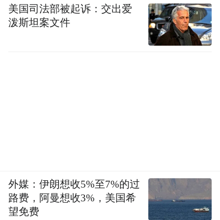
美国司法部被起诉：交出爱
泼斯坦案文件
外媒：伊朗想收5%至7%的过
路费，阿曼想收3%，美国希
望免费