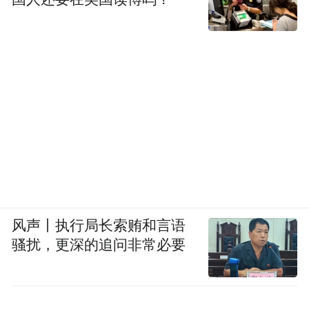
风声丨执行局长索贿和言语
骚扰，更深的追问非常必要