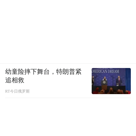
幼童险摔下舞台，特朗普紧
追相救
RT今日俄罗斯