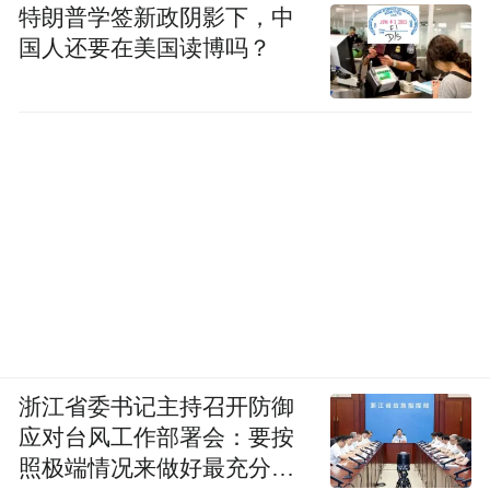
特朗普学签新政阴影下，中
国人还要在美国读博吗？
浙江省委书记主持召开防御
应对台风工作部署会：要按
照极端情况来做好最充分的