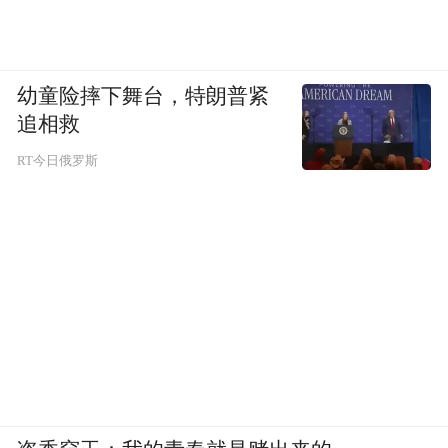
幼童险摔下舞台，特朗普紧
追相救
RT今日俄罗斯