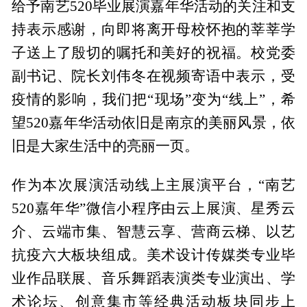
给予南艺520毕业展演嘉年华活动的关注和支
持表示感谢，向即将离开母校怀抱的莘莘学
子送上了殷切的嘱托和美好的祝福。校党委
副书记、院长刘伟冬在视频寄语中表示，受
疫情的影响，我们把“现场”变为“线上”，希
望520嘉年华活动依旧是南京的美丽风景，依
旧是大家生活中的亮丽一页。
作为本次展演活动线上主展演平台，“南艺
520嘉年华”微信小程序由云上展演、星秀云
介、云端市集、智慧云享、营商云梯、以艺
抗疫六大板块组成。美术设计传媒类专业毕
业作品联展、音乐舞蹈表演类专业演出、学
术论坛、创意集市等经典活动板块同步上