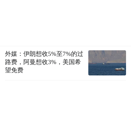
外媒：伊朗想收5%至7%的过
路费，阿曼想收3%，美国希
望免费