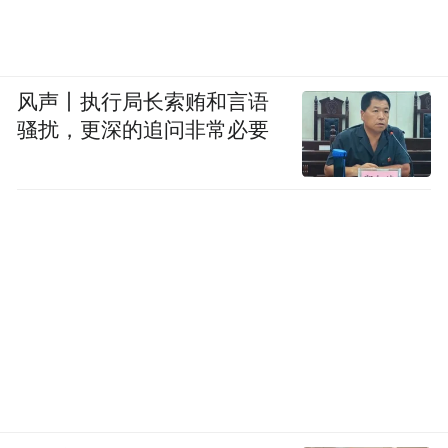
风声丨执行局长索贿和言语
骚扰，更深的追问非常必要