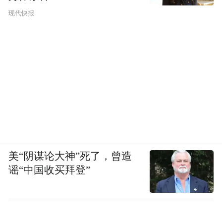
现代快报
美“阴谋论大神”死了，曾造
谣“中国收买拜登”