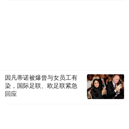
因凡蒂诺被爆曾与女员工有
染，国际足联、欧足联紧急
回应