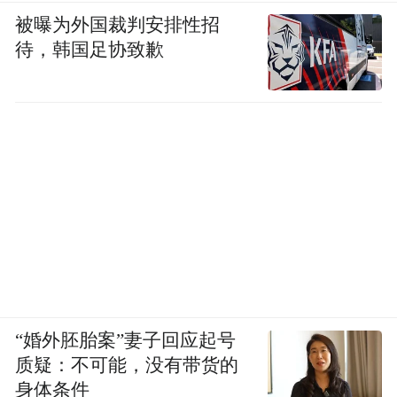
被曝为外国裁判安排性招
待，韩国足协致歉
“婚外胚胎案”妻子回应起号
质疑：不可能，没有带货的
身体条件