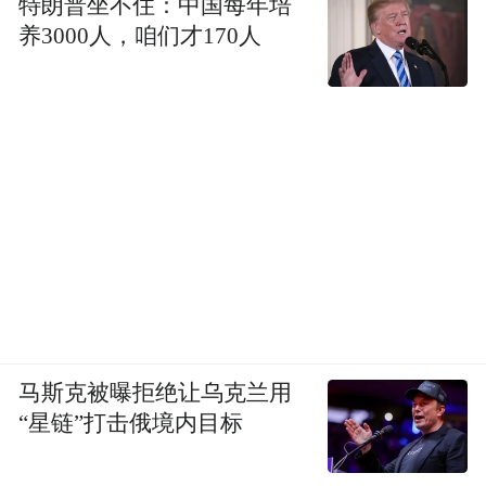
特朗普坐不住：中国每年培
养3000人，咱们才170人
马斯克被曝拒绝让乌克兰用
“星链”打击俄境内目标