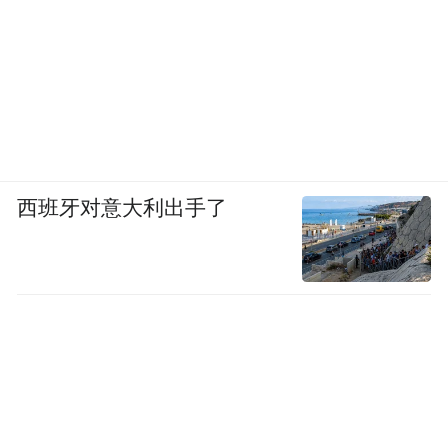
不走”的新“三不走”精神，让党的建设、红色
信仰薪火相传、血脉永续。
原标题：星火竹镇 ：“新四军第一所”
“特别声明：以上作品内容(包括在内的视频、图片或音
频)为凤凰网旗下自媒体平台“大风号”用户上传并发
西班牙对意大利出手了
布，本平台仅提供信息存储空间服务。
Notice: The content above (including the videos,
pictures and audios if any) is uploaded and posted
by the user of Dafeng Hao, which is a social media
platform and merely provides information storage
space services.”