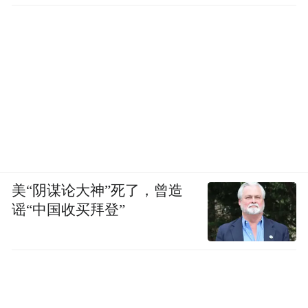
美“阴谋论大神”死了，曾造
谣“中国收买拜登”