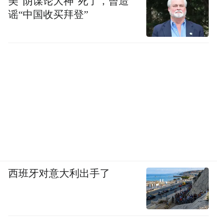
美“阴谋论大神”死了，曾造
谣“中国收买拜登”
西班牙对意大利出手了