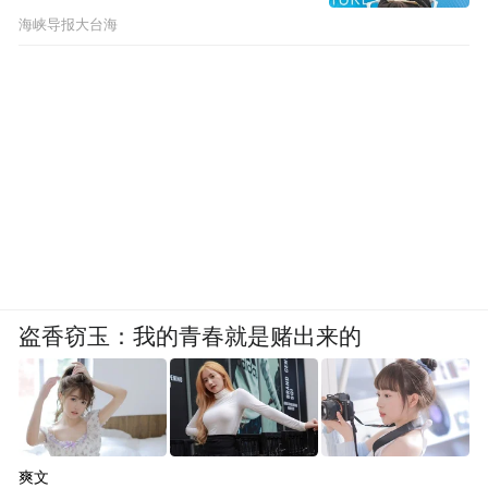
​海峡导报大台海
盗香窃玉：我的青春就是赌出来的
爽文