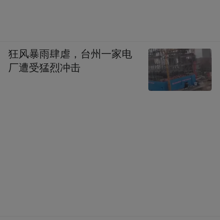
狂风暴雨肆虐，台州一家电
厂遭受猛烈冲击