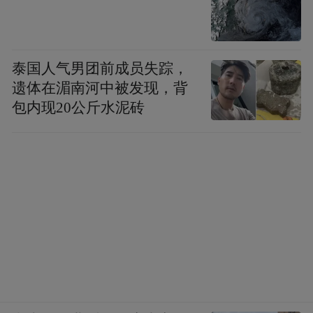
泰国人气男团前成员失踪，
遗体在湄南河中被发现，背
包内现20公斤水泥砖