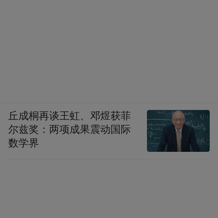
丘成桐再谈王虹、邓煜获菲
尔兹奖：两项成果震动国际
数学界