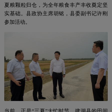
夏粮颗粒归仓，为全年粮食丰产丰收奠定坚
实基础。县政协主席胡铭，县委副书记许刚
参加活动。
当前，正是“三夏”大忙时节，建湖县的田间