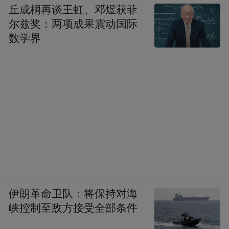
丘成桐再谈王虹、邓煜获菲
尔兹奖：两项成果震动国际
数学界
伊朗革命卫队：将保持对海
峡控制至敌方接受全部条件