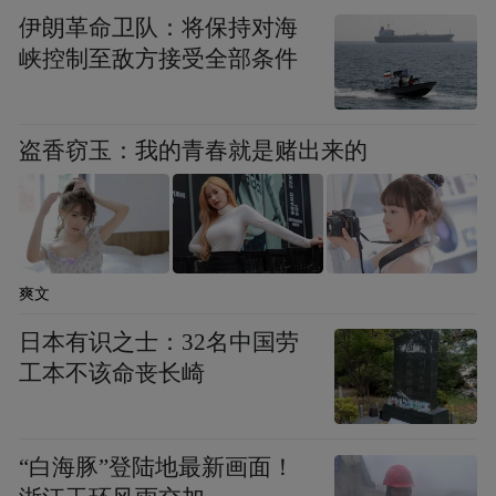
伊朗革命卫队：将保持对海
峡控制至敌方接受全部条件
盗香窃玉：我的青春就是赌出来的
爽文
日本有识之士：32名中国劳
工本不该命丧长崎
“白海豚”登陆地最新画面！