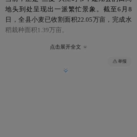
地头到处呈现出一派繁忙景象。截至6月8
日，全县小麦已收割面积22.05万亩，完成水
稻栽种面积1.39万亩。
点击展开全文
举报
走进建阳镇春鹏粮食种植家庭农场，大型自
动化烘干设备正在高速运转。祁从峰俯身捧