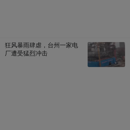
狂风暴雨肆虐，台州一家电
厂遭受猛烈冲击