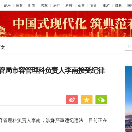
娱乐
体育
时尚
汽车
房产
科技
军事
文化
旅游
佛教
国
站
正文
管局市容管理科负责人李南接受纪律
容管理科负责人李南，涉嫌严重违纪违法，目前正在