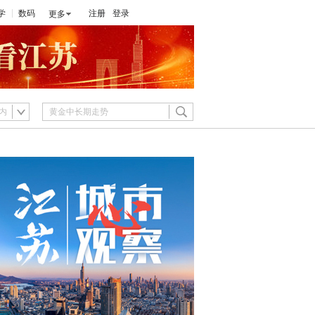
学
数码
注册
登录
更多
内