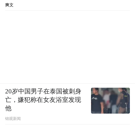
爽文
20岁中国男子在泰国被刺身
亡，嫌犯称在女友浴室发现
他
锦观新闻