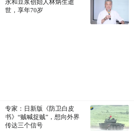
永和豆浆创始人林炳生逝
世，享年70岁
专家：日新版《防卫白皮
书》“贼喊捉贼”，想向外界
传达三个信号