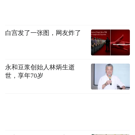
白宫发了一张图，网友炸了
永和豆浆创始人林炳生逝
世，享年70岁
宋宜春孙女的成长档案（张俊哲/摄）