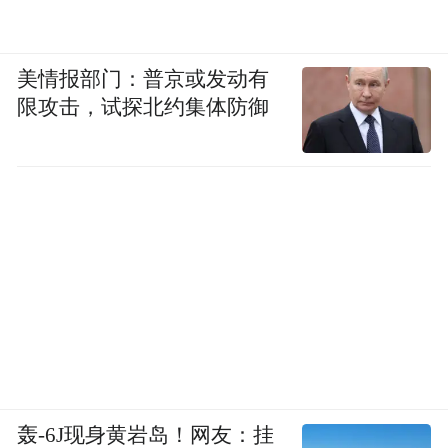
美情报部门：普京或发动有
限攻击，试探北约集体防御
轰-6J现身黄岩岛！网友：挂