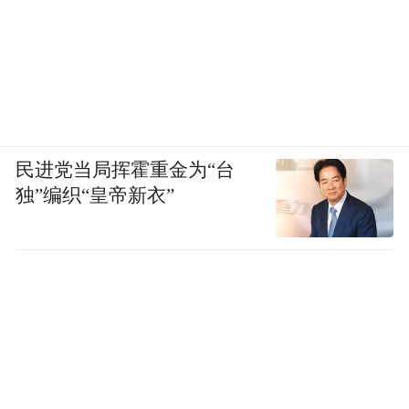
民进党当局挥霍重金为“台
独”编织“皇帝新衣”