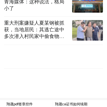
青海媒体：这种说法，格局
小了
重大刑案嫌疑人夏某钢被抓
获，当地居民：其逃亡途中
多次潜入村民家中偷食物被
发现
部分存储摄影作品的光盘（张俊哲/摄）
为了让摄影能像工作一样做好做精，他还去
了另一所学校进修两年，接受更专业的指