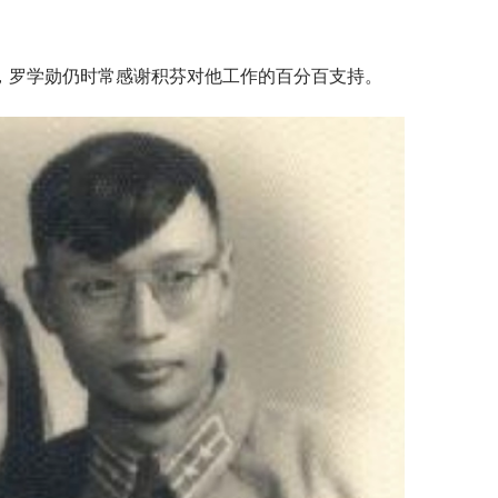
，罗学勋仍时常感谢积芬对他工作的百分百支持。