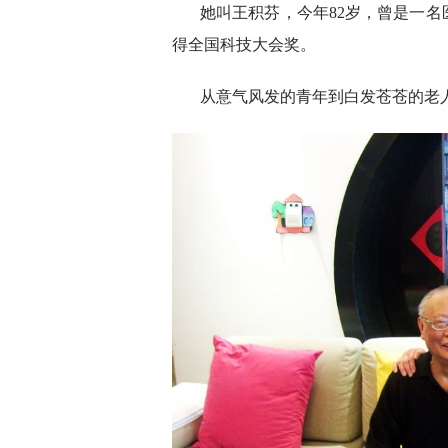
她叫王积芬，今年82岁，曾是一
得全国科技大会奖。
从意气风发的青年到白发苍苍的老