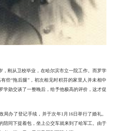
1岁，刚从卫校毕业，在哈尔滨市立一院工作。而罗学
高有些“拖后腿”，初次相见时积芬的家里人并未相中
罗学勋交谈了一整晚后，给予他极高的评价，这才促
在民政局办了登记手续，并于次年1月16日举行了婚礼。
的陪同下提着包，坐上公交车就来到了哈军工。由于