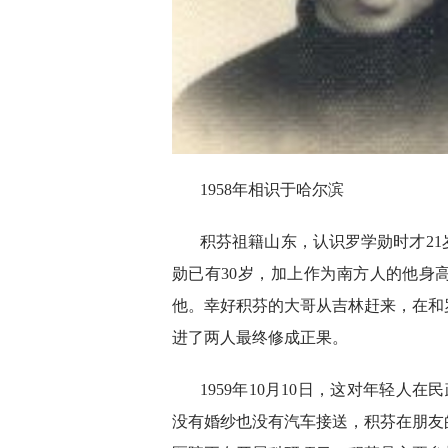
1958年相识于哈尔滨
积芬祖籍山东，认识罗学勋时才2
勋已有30岁，加上作为南方人的他身
他。幸好积芬的大哥从吉林赶来，在和
进了两人最终修成正果。
1959年10月10日，这对年轻人
没有婚纱也没有汽车接送，积芬在朋友