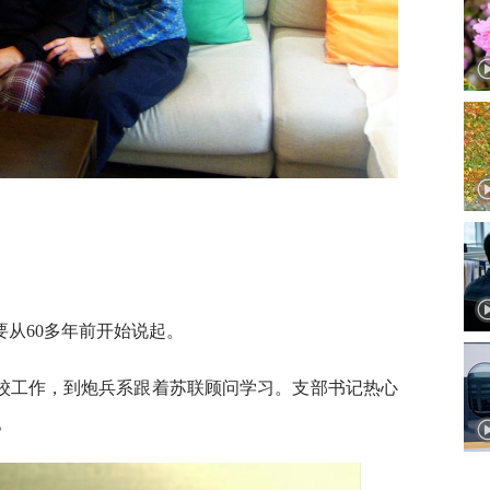
从60多年前开始说起。
留校工作，到炮兵系跟着苏联顾问学习。支部书记热心
。