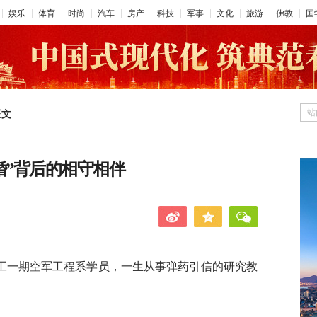
娱乐
体育
时尚
汽车
房产
科技
军事
文化
旅游
佛教
国
站
正文
婚”背后的相守相伴
军工一期空军工程系学员，一生从事弹药引信的研究教