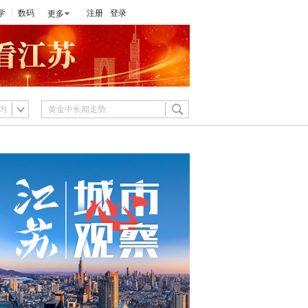
学
数码
注册
登录
更多
内