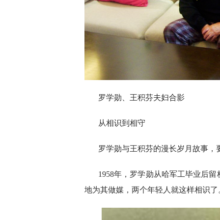
罗学勋、王积芬夫妇合影
从相识到相守
罗学勋与王积芬的漫长岁月故事，要
1958年，罗学勋从哈军工毕业后
地为其做媒，两个年轻人就这样相识了