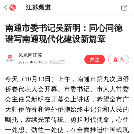
江苏频道
南通市委书记吴新明：同心同德
谱写南通现代化建设新篇章
凤凰网江苏
2023-10-13 19:50
来自江苏
今天（10月13日）上午，南通市第九次归侨
侨眷代表大会开幕。市委书记、市人大常委
会主任吴新明在开幕会上讲话，希望全市广
大归侨侨眷和海外侨胞始终牢记党和人民的
嘱托，赓续光荣传统、勇担时代使命，心往
一处想、劲往一处使，在全面推进中国式现