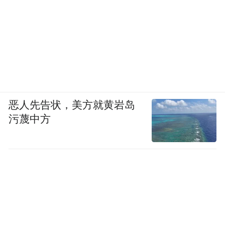
恶人先告状，美方就黄岩岛
污蔑中方