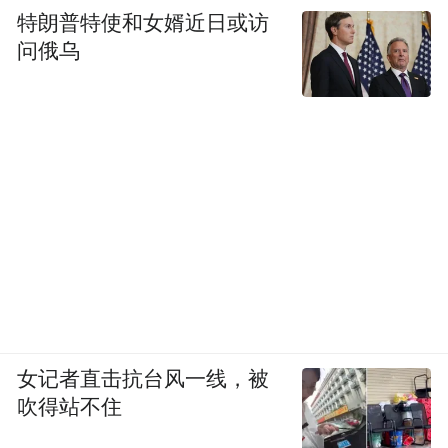
特朗普特使和女婿近日或访
问俄乌
女记者直击抗台风一线，被
吹得站不住