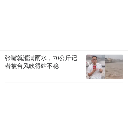
张嘴就灌满雨水，70公斤记
者被台风吹得站不稳