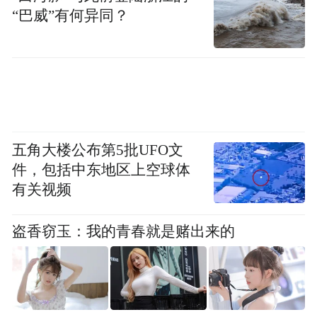
至如归。
“巴威”有何异同？
史志军强调
工作责任要再压实，各地各有关部门要紧密
衔接、协调配合，确保各项工作落实到位。
五角大楼公布第5批UFO文
强化组织领导，高标准、严要求、快节奏推
件，包括中东地区上空球体
进各项具体工作。
有关视频
强化督导推进，切实把各项筹办工作抓实、
盗香窃玉：我的青春就是赌出来的
抓深、抓细。
强化宣传造势，精心策划形式多样的舆论宣
传，持续造浓社会面氛围，全方位、多角度