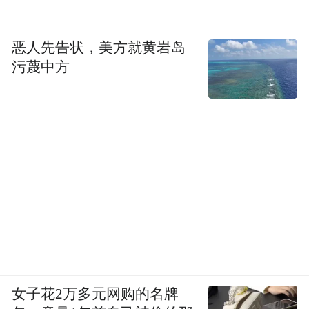
恶人先告状，美方就黄岩岛
污蔑中方
女子花2万多元网购的名牌