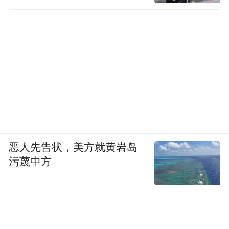
恶人先告状，美方就黄岩岛
污蔑中方