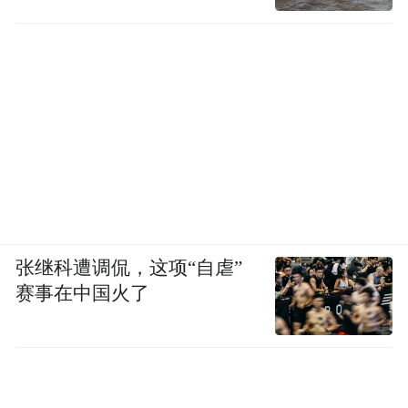
张继科遭调侃，这项“自虐”
赛事在中国火了