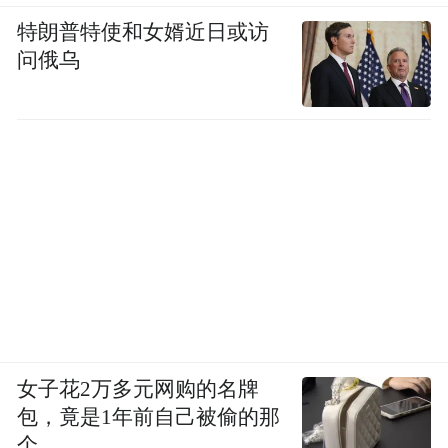
特朗普特使和女婿近日或访
问俄乌
女子花2万多元网购的名牌
包，竟是1年前自己被偷的那
个