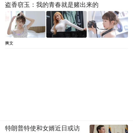
盗香窃玉：我的青春就是赌出来的
爽文
特朗普特使和女婿近日或访