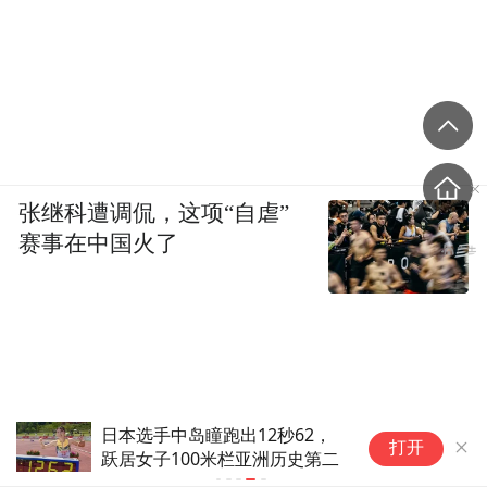
张继科遭调侃，这项“自虐”
赛事在中国火了
日本选手中岛瞳跑出12秒62，
打开
跃居女子100米栏亚洲历史第二