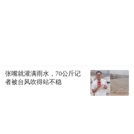
张嘴就灌满雨水，70公斤记
者被台风吹得站不稳