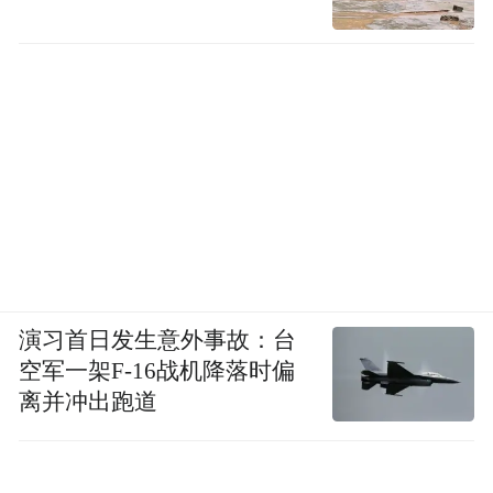
演习首日发生意外事故：台
空军一架F-16战机降落时偏
离并冲出跑道