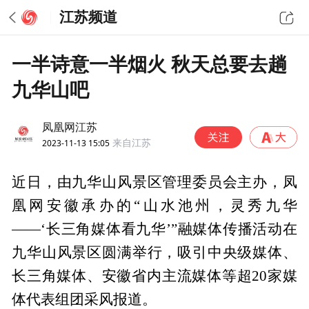
江苏频道
一半诗意一半烟火 秋天总要去趟
九华山吧
凤凰网江苏
2023-11-13 15:05
来自江苏
近日，由九华山风景区管理委员会主办，凤
凰网安徽承办的“山水池州，灵秀九华
——‘长三角媒体看九华’”融媒体传播活动在
九华山风景区圆满举行，吸引中央级媒体、
长三角媒体、安徽省内主流媒体等超20家媒
体代表组团采风报道。