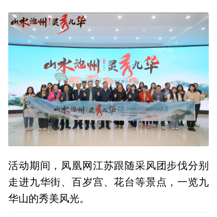
活动期间，凤凰网江苏跟随采风团步伐分别
走进九华街、百岁宫、花台等景点，一览九
华山的秀美风光。