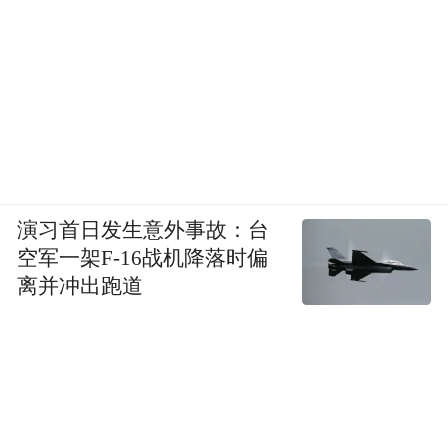
演习首日发生意外事故：台
空军一架F-16战机降落时偏
离并冲出跑道