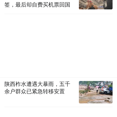
签，最后却自费买机票回国
陕西柞水遭遇大暴雨，五千
余户群众已紧急转移安置