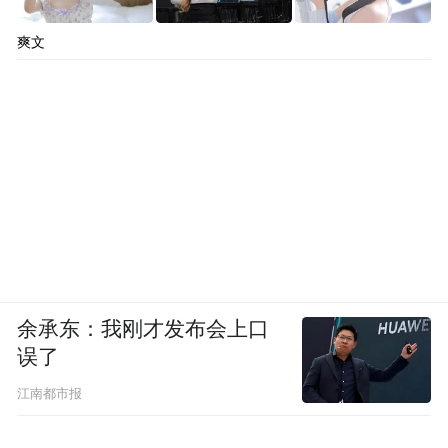
“特别声明：以上作品内容(包括在内的视频、图片或音
爽文
频)为凤凰网旗下自媒体平台“大风号”用户上传并发
布，本平台仅提供信息存储空间服务。
Notice: The content above (including the videos,
pictures and audios if any) is uploaded and posted
by the user of Dafeng Hao, which is a social media
platform and merely provides information storage
space services.”
余承东：我刚才发布会上口
误了
江南都市报