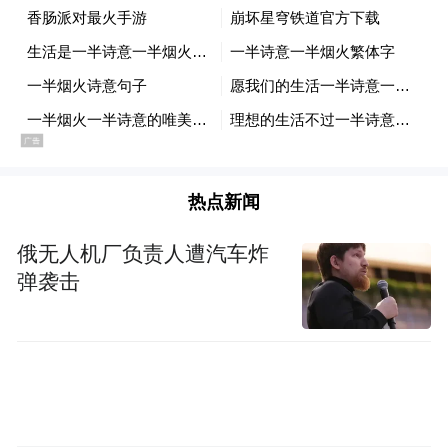
热点新闻
九华山本地著名学者大咖费业朝老师向采风
俄无人机厂负责人遭汽车炸
团介绍，百岁宫原名摘星庵，几经烧毁复
弹袭击
原，如今仍保持着当年的原貌。海拔871米的
百岁宫，是游客来到九华山的必游之地。白
墙黛瓦，极具代表性，建在绵延起伏的九华
山上的百岁宫，充分利用由南向北的山势，
层层叠叠的楼层，错落有致的布局，形成了