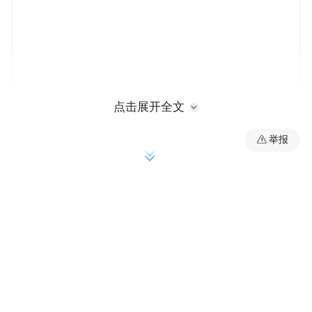
点击展开全文
举报
灵秀九华处处景