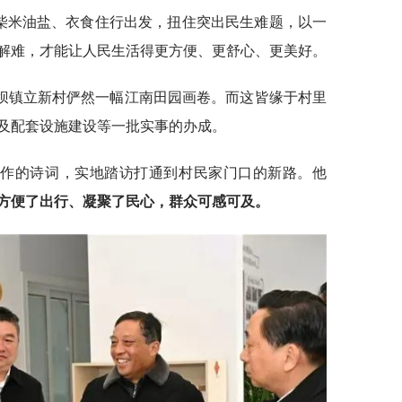
的柴米油盐、衣食住行出发，扭住突出民生难题，以一
解难，才能让人民生活得更方便、更舒心、更美好。
坝镇立新村俨然一幅江南田园画卷。而这皆缘于村里
及配套设施建设等一批实事的办成。
创作的诗词，实地踏访打通到村民家门口的新路。他
方便了出行、凝聚了民心，群众可感可及。