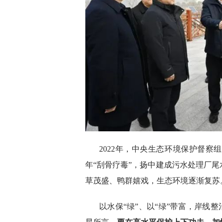
2022年，中央生态环境保护督
年“刮骨疗毒”，扬中建成污水处理厂
草茂盛、鸭群嬉戏，生态环境逐渐复苏
以水保“绿”、以“绿”带富，岸线整