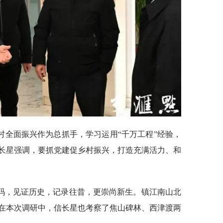
村全面振兴作为总抓手，学习运用“千万工程”经验，
长星强调，要抓党建促乡村振兴，打造充满活力、和
码，见证历史，记录往昔，更崇尚新生。镇江南山北
在本次调研中，信长星也考察了焦山碑林、西津渡两