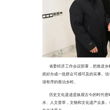
省委经济工作会议部署，把推进乡
抓好办成一批群众可感可及的实事。信
谐有序的善治乡村。
历史文化遗迹是纵观古今的时代密
水、人文荟萃，文物和文化遗产众多。