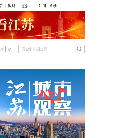
学
数码
注册
登录
更多
内