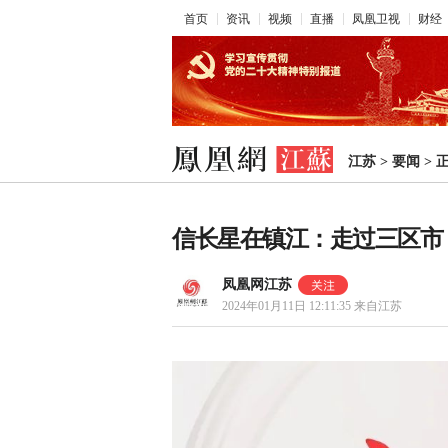
首页
资讯
视频
直播
凤凰卫视
财经
江苏
>
要闻
>
信长星在镇江：走过三区市
凤凰网江苏
2024年01月11日 12:11:35
来自江苏