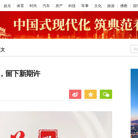
娱乐
体育
时尚
汽车
房产
科技
军事
文化
旅游
佛教
国
站
正文
，留下新期许