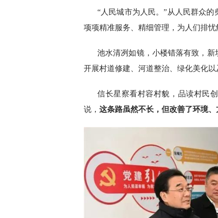
“人民城市为人民。”从人民群众
项项精准服务、精细管理，为人们排忧
池水清冽如镜，小楼错落有致，新
开展村道修建、河道整治、绿化美化以
信长星察看村容村貌，品读村民
说，
这条路虽然不长，但改善了环境、