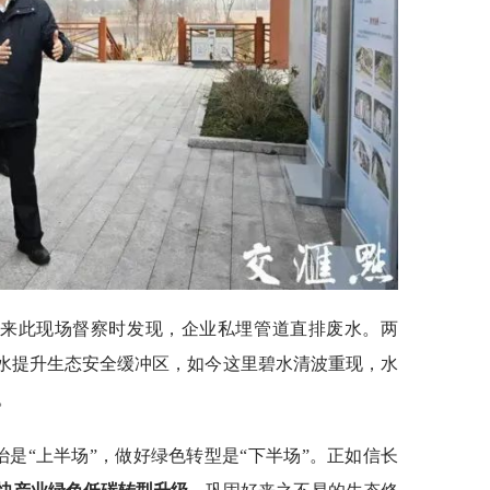
察组来此现场督察时发现，企业私埋管道直排废水。两
尾水提升生态安全缓冲区，如今这里碧水清波重现，水
。
治是“上半场”，做好绿色转型是“下半场”。正如信长