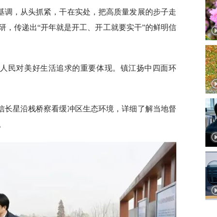
基调，从头抓紧，干在实处，把高质量发展的步子走
研，传递出“开年就是开工、开工就要实干”的鲜明信
是人民对美好生活追求的重要体现。镇江扬中四面环
信长星沿栈桥察看缓冲区生态环境，详细了解当地督
。