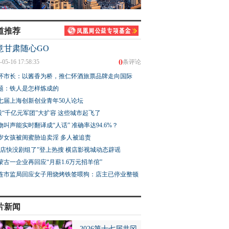
道推荐
意甘肃随心GO
0
-05-16 17:58:35
条评论
怀市长：以酱香为桥，推仁怀酒旅票品牌走向国际
题：铁人是怎样炼成的
七届上海创新创业青年50人论坛
股“千亿元军团”大扩容 这些城市起飞了
物叫声能实时翻译成“人话” 准确率达94.6%？
3岁女孩被闺蜜胁迫卖淫 多人被追责
横店快没剧组了”登上热搜 横店影视城动态辟谣
蒙古一企业再回应“月薪1.6万元招羊倌”
连市监局回应女子用烧烤铁签喂狗：店主已停业整顿
片新闻
2026第十七届井冈