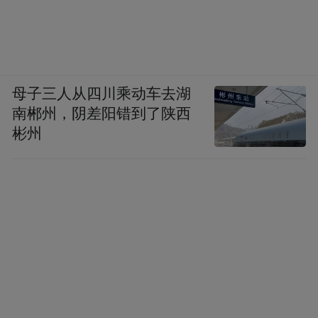
母子三人从四川乘动车去湖
南郴州，阴差阳错到了陕西
彬州