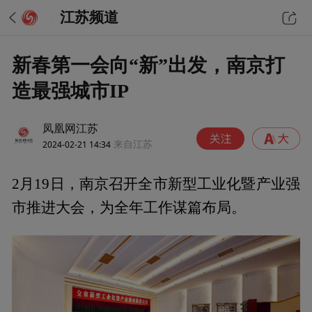
江苏频道
新春第一会向“新”出发，南京打
造最强城市IP
凤凰网江苏
2024-02-21 14:34
来自江苏
2月19日，南京召开全市新型工业化暨产业强
市推进大会，为全年工作谋篇布局。