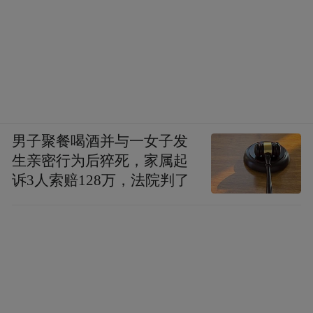
男子聚餐喝酒并与一女子发
生亲密行为后猝死，家属起
诉3人索赔128万，法院判了