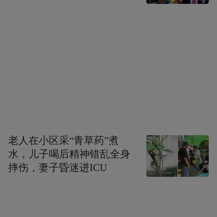
老人在小区采“青草药”煮
水，儿子喝后精神错乱全身
摔伤，妻子昏迷进ICU