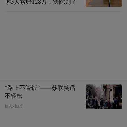
诉3人索赔128万，法院判了
“路上不管饭”——苏联笑话
不轻松
报人刘亚东