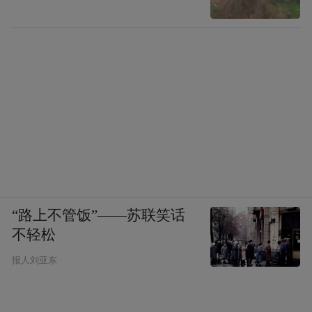
“路上不管饭”——苏联笑话
不轻松
报人刘亚东