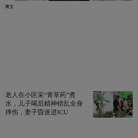
爽文
老人在小区采“青草药”煮
水，儿子喝后精神错乱全身
摔伤，妻子昏迷进ICU