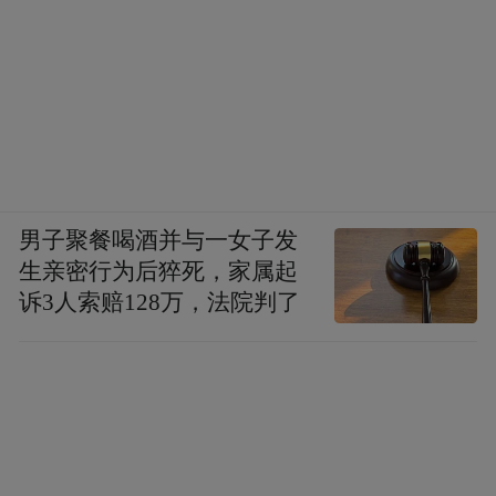
男子聚餐喝酒并与一女子发
生亲密行为后猝死，家属起
诉3人索赔128万，法院判了