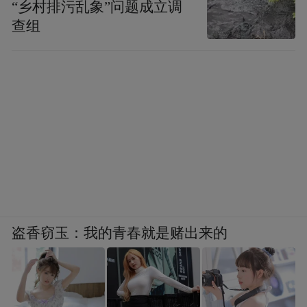
“乡村排污乱象”问题成立调
查组
盗香窃玉：我的青春就是赌出来的