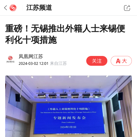
江苏频道
重磅！无锡推出外籍人士来锡便
利化十项措施
凤凰网江苏
2024-03-02 12:01
来自江苏