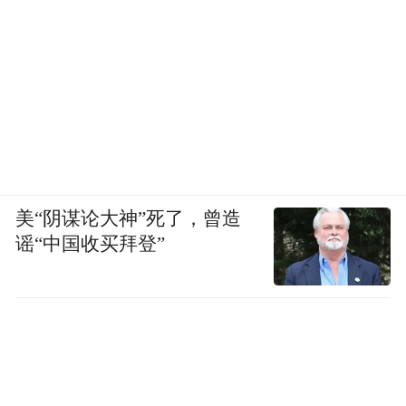
美“阴谋论大神”死了，曾造
谣“中国收买拜登”