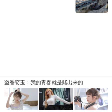
台。
针对外籍人士在锡支付的堵点，人民银行无
锡市分行相关负责人表示，接下来将按照“大
额刷卡、小额扫码、现金兜底”的工作思路，
聚焦场景应用和产品创新，切实提升外籍人
士在锡支付服务便利度。
在提升外籍人员通关便利化方面，无锡出入
境边防检查站相关负责人表示，将持续优化
盗香窃玉：我的青春就是赌出来的
人工查验模式、恢复快捷通道通关、落实“两
公布一提示”工作措施、加强12367政务服务
热线宣传、为特定外籍人员提供通关便利。