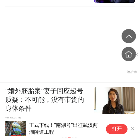
“婚外胚胎案”妻子回应起号
质疑：不可能，没有带货的
身体条件
现代快报
正式下线！“南湖号”出征武汉两
活
打开
湖隧道工程
算力 “巢湖明月
行