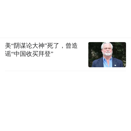
美“阴谋论大神”死了，曾造
谣“中国收买拜登”