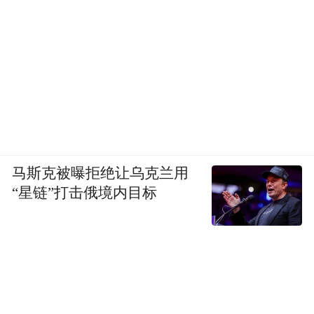
马斯克被曝拒绝让乌克兰用
“星链”打击俄境内目标