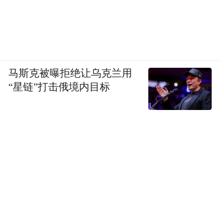
马斯克被曝拒绝让乌克兰用
“星链”打击俄境内目标