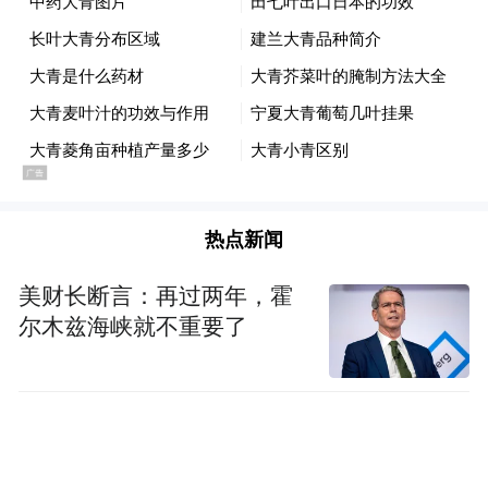
通出行优惠政策同等待遇。适时增开日本、
韩国等地航线。
五、消费便利化场景
规划布局一批运动健身、酒吧西餐、高端购
物等消费场景，推动免退税商店优化调整商
热点新闻
品结构，外国旅客预订购买景区门票享受市
美财长断言：再过两年，霍
民同等便利，鼓励图书馆、博物馆、美术馆
尔木兹海峡就不重要了
和体育馆等创新外籍人士服务方式。
六、教育医疗便利化场景
加强外籍人员子女学校建设，接受外籍学生