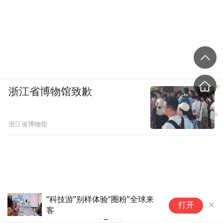
浙江省博物馆致歉
浙江省博物馆
来
国际油价持续走强，WTI原油期货价格涨
打开
2.57%