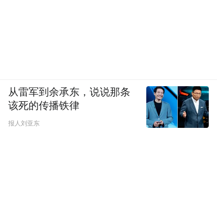
从雷军到余承东，说说那条
该死的传播铁律
报人刘亚东