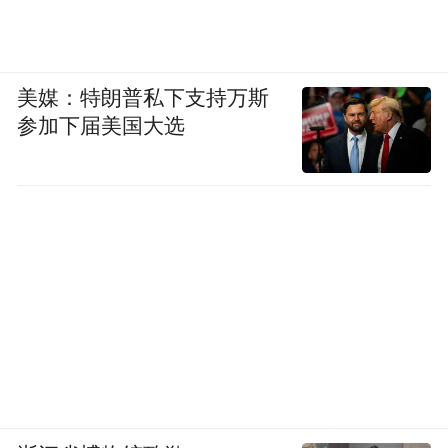
美媒：特朗普私下支持万斯
参加下届美国大选