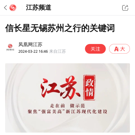
江苏频道
信长星无锡苏州之行的关键词
凤凰网江苏
2024-03-22 16:46
来自江苏