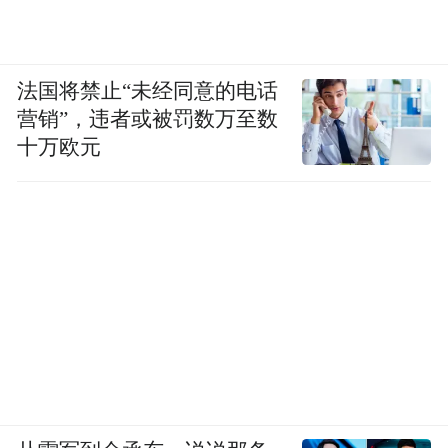
才培养，厚植新质生产力基础亦是苏州需要
瞄准的关键路径。
法国将禁止“未经同意的电话
基于自身产业发展所需，此前苏州已组建由
营销”，违者或被罚数万至数
行业龙头企业牵头、高校院所支撑、各创新
十万欧元
主体协同发展的多个创新联合体。
例如，围绕半导体产业关键环节和“卡脖子”
技术开展联合攻关，已组建高功率半导体激
光等120个创新联合体。