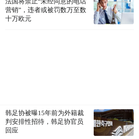
法国将禁止“未经同意的电话
营销”，违者或被罚数万至数
十万欧元
韩足协被曝15年前为外籍裁
判安排性招待，韩足协官员
回应