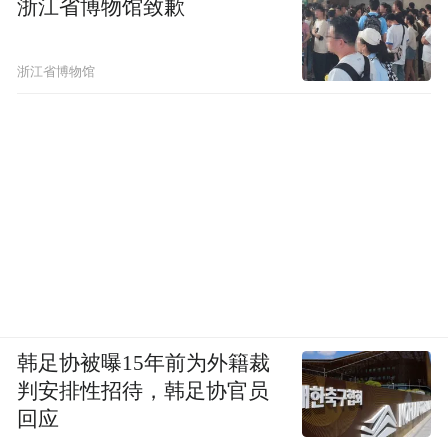
浙江省博物馆致歉
浙江省博物馆
韩足协被曝15年前为外籍裁
判安排性招待，韩足协官员
回应