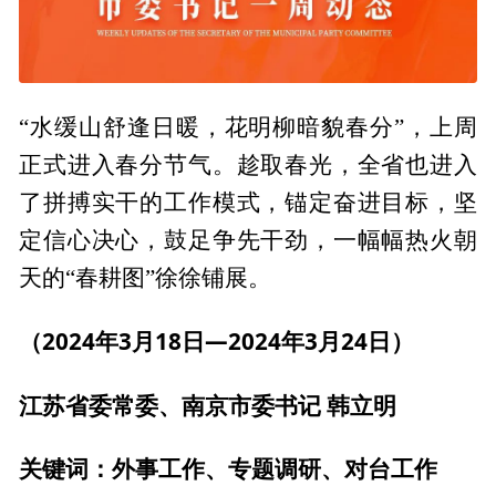
“水缓山舒逢日暖，花明柳暗貌春分”，上周
正式进入春分节气。趁取春光，全省也进入
了拼搏实干的工作模式，锚定奋进目标，坚
定信心决心，鼓足争先干劲，一幅幅热火朝
天的“春耕图”徐徐铺展。
（2024年3月18日—2024年3月24日）
江苏省委常委、南京市委书记 韩立明
关键词：外事工作、专题调研、对台工作