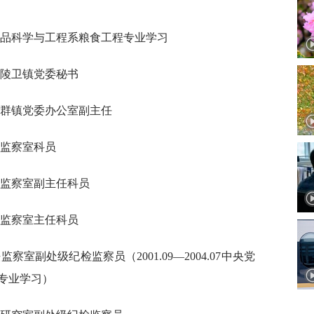
济学院食品科学与工程系粮食工程专业学习
武区孝陵卫镇党委秘书
霞区马群镇党委办公室副主任
执法监察室科员
委执法监察室副主任科员
委执法监察室主任科员
执法监察室副处级纪检监察员（2001.09—2004.07中央党
专业学习）