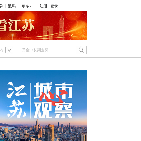
学
数码
注册
登录
更多
内