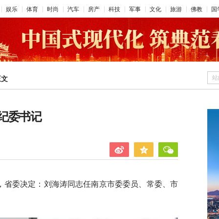
娱乐
体育
时尚
汽车
房产
科技
军事
文化
旅游
佛教
国
站
正文
纪委书记
息，省委决定：刘海涛同志任南京市委委员、常委、市