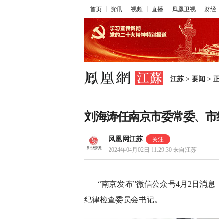
首页
资讯
视频
直播
凤凰卫视
财经
江苏
>
要闻
>
刘海涛任南京市委常委、市
凤凰网江苏
2024年04月02日 11:29:30
来自江苏
“南京发布”微信公众号4月2日消
纪律检查委员会书记。