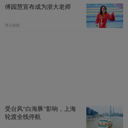
傅园慧宣布成为浙大老师
津云新闻
受台风“白海豚”影响，上海
轮渡全线停航