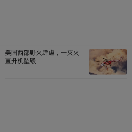
美国西部野火肆虐，一灭火
直升机坠毁