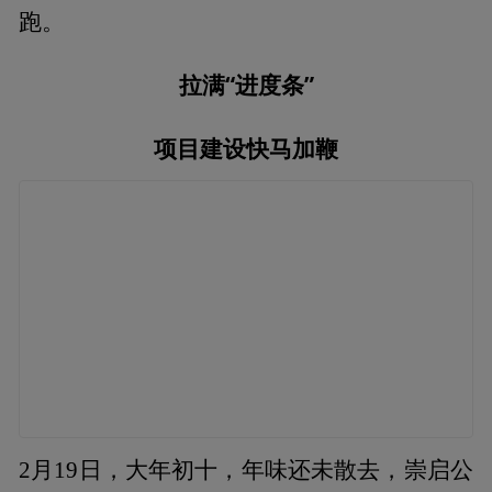
跑。
拉满“进度条”
项目建设快马加鞭
2月19日，大年初十，年味还未散去，崇启公