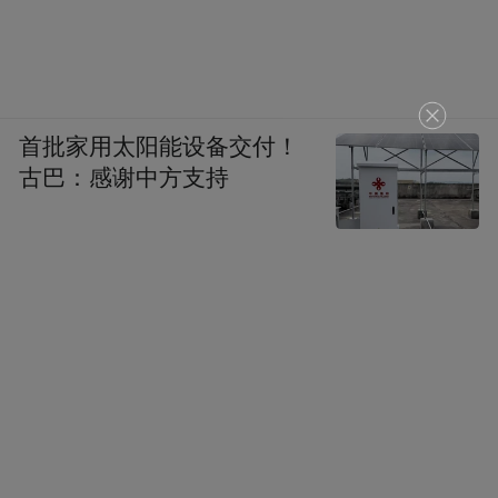
首批家用太阳能设备交付！
古巴：感谢中方支持
合成、精制、干燥、粉碎……2月19日8点30
分，江苏希迪制药有限公司生产车间内，一
批批抗肿瘤原料药经过一系列工序生产完
成。企业连续2年产值增长超过30%，今年预
计产值超3亿元，生产任务十分紧张，春节假
期，企业有200多名工人加班加点，为国内外
客户赶制产品。