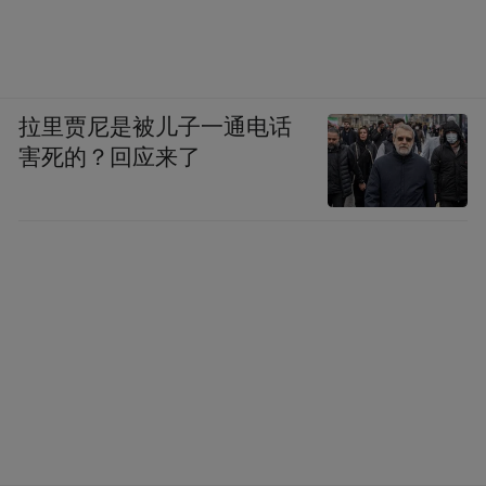
拉里贾尼是被儿子一通电话
害死的？回应来了
按下“加速键”
企业生产开足马力
人勤春来早，龙年新春后，许多企业早早开
工，呈现“千舟竞发”的喜人景象。据市发改
委不完全统计，2月19日，全市700多家规上
企业中，近95%的企业已复工复产。