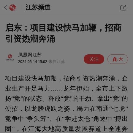
江苏频道
启东：项目建设快马加鞭，招商
引资热潮奔涌
凤凰网江苏
2024-05-14 15:02
来自江苏
项目建设快马加鞭，招商引资热潮奔涌，企
业生产开足马力……龙年伊始，全市上下激
扬“竞”的状态、释放“竞”的干劲、拿出“竞”的
硬招，以龙腾虎跃之姿，竭力在南通“七虎”
竞争中“争头筹”、在“学赶太仓”角逐中“搏出
圈”，在江海大地高质量发展赛道上全速奔