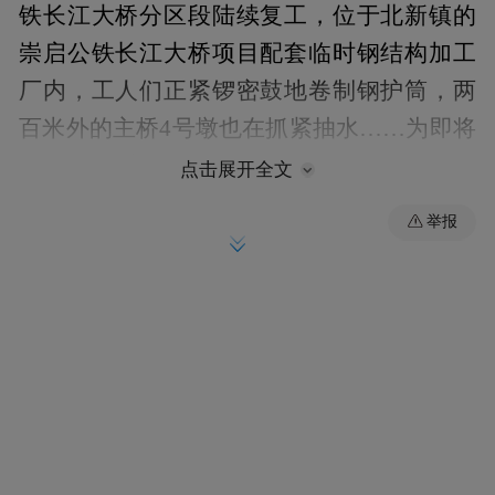
铁长江大桥分区段陆续复工，位于北新镇的
崇启公铁长江大桥项目配套临时钢结构加工
厂内，工人们正紧锣密鼓地卷制钢护筒，两
百米外的主桥4号墩也在抓紧抽水……为即将
进行的2个主墩承台施工做足准备。
点击展开全文
举报