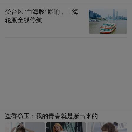
受台风“白海豚”影响，上海
轮渡全线停航
原标题：新春开工这一周，启东真的“热辣滚
烫”……
盗香窃玉：我的青春就是赌出来的
来源：启东发布