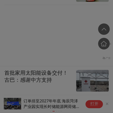
首批家用太阳能设备交付！
古巴：感谢中方支持
1175安时电芯量产落地，海辰
全球首个长
打开
以长时储能破解风光波动、
AIDC用电难题