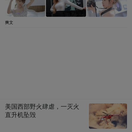
“特别声明：以上作品内容(包括在内的视频、图片或音
频)为凤凰网旗下自媒体平台“大风号”用户上传并发
布，本平台仅提供信息存储空间服务。
爽文
Notice: The content above (including the videos,
pictures and audios if any) is uploaded and posted
by the user of Dafeng Hao, which is a social media
platform and merely provides information storage
space services.”
美国西部野火肆虐，一灭火
直升机坠毁