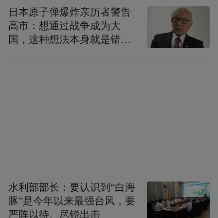
日本原子弹爆炸亲历者警告
高市：想通过战争成为大
国，这种想法本身就是错误
的
2月19日上午8时，南通迪皮茜电子有限公司
生产区内，工人们在生产线就位忙碌，机器
水利部部长：要认识到“白海
豚”是今年以来最强台风，要
在轰鸣声中飞速运转。该公司生产的微波炉
严阵以待、尽锐出击