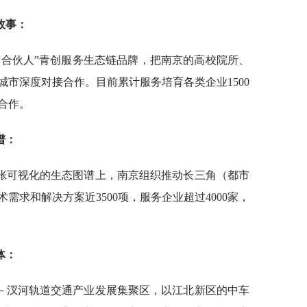
故事：
青合伙人”青创服务生态链品牌，把南京的高校院所、
市深度对接合作。目前累计服务培育各类企业1500
合作。
谱：
张可视化的生态图谱上，南京组织推动长三角（都市
需求和解决方案近3500项，服务企业超过4000家，
体：
－汊河轨道交通产业发展集聚区，以江北新区的中车