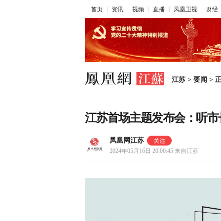
首页
资讯
视频
直播
凤凰卫视
财经
江苏
>
要闻
>
江苏首场主题发布会：听市
凤凰网江苏
2024年05月16日 20:00:45
来自江苏