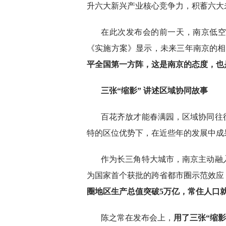
升六大新兴产业核心竞争力，积蓄六大
在此次发布会的前一天，南京低
《实施方案》显示，未来三年南京的相
平全国第一方阵，这是南京的态度，也
三张“缩影” 讲述区域协同故事
百花齐放才能春满园，区域协同往
特的区位优势下，在近些年的发展中成
作为长三角特大城市，南京主动融
为国家首个获批的跨省都市圈示范效应
圈地区生产总值突破5万亿，常住人口就超
陈之常在发布会上，
用了三张“缩