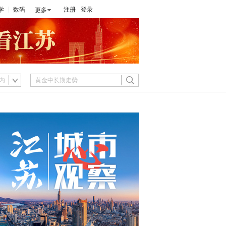
学
数码
注册
登录
更多
内