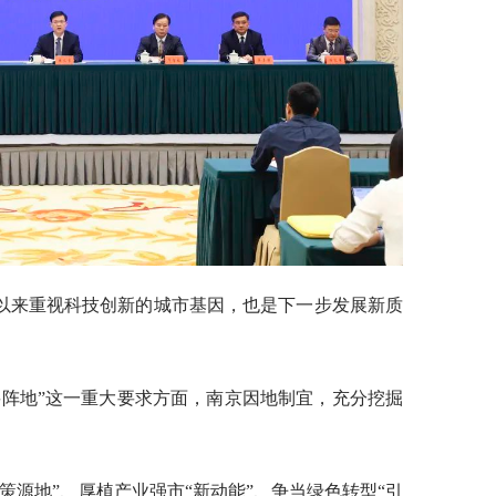
以来重视科技创新的城市基因，也是下一步发展新质
要阵地”这一重大要求方面，南京因地制宜，充分挖掘
策源地”、厚植产业强市“新动能”、争当绿色转型“引