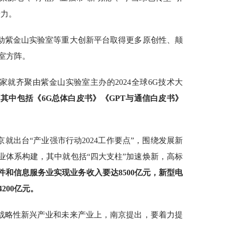
着力。
动紫金山实验室等重大创新平台取得更多原创性、颠
室方阵。
就齐聚由紫金山实验室主办的2024全球6G技术大
其中包括《6G总体白皮书》《GPT与通信白皮书》
就出台“产业强市行动2024工作要点”，围绕发展新
”产业体系构建，其中就包括“四大支柱”加速焕新，高标
件和信息服务业实现业务收入要达8500亿元，新型电
200亿元。
战略性新兴产业和未来产业上，南京提出，要着力提