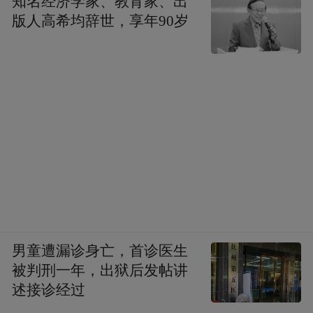
知名经济学家、教育家、出
版人高希均辞世，享年90岁
男童遭漏诊身亡，首诊医生
被判刑一年，出狱后发帖讲
述接诊经过