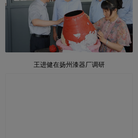
王进健在扬州漆器厂调研