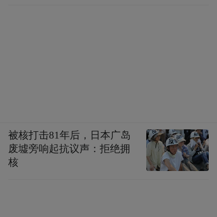
被核打击81年后，日本广岛
废墟旁响起抗议声：拒绝拥
核