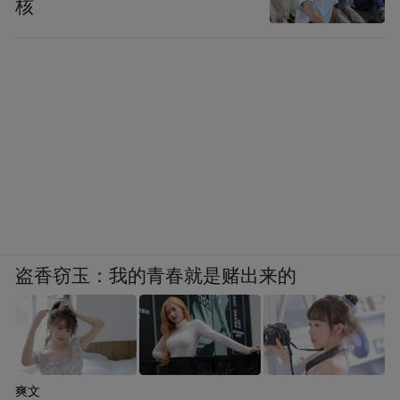
核
盗香窃玉：我的青春就是赌出来的
爽文