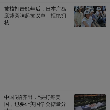
被核打击81年后，日本广岛
废墟旁响起抗议声：拒绝拥
核
中国5招齐出，“要打疼美
国，也要让美国学会掂量分