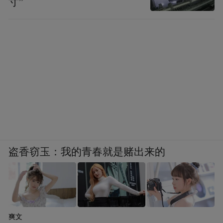
寸”
盗香窃玉：我的青春就是赌出来的
爽文