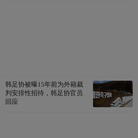
韩足协被曝15年前为外籍裁
判安排性招待，韩足协官员
回应