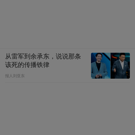
从雷军到余承东，说说那条
该死的传播铁律
报人刘亚东