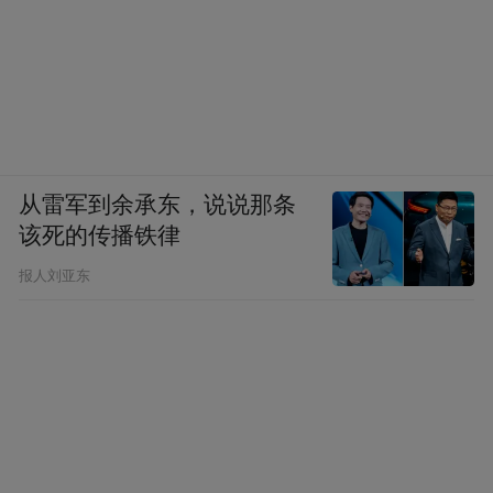
从雷军到余承东，说说那条
该死的传播铁律
报人刘亚东