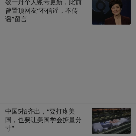
敬一丹个人账号更新，此前
曾置顶网友“不信谣，不传
谣”留言
中国5招齐出，“要打疼美
国，也要让美国学会掂量分
寸”