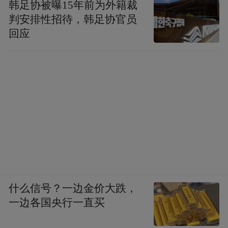
韩足协被曝15年前为外籍裁
判安排性招待，韩足协官员
回应
什么信号？一边金价大跌，
一边各国央行一直买