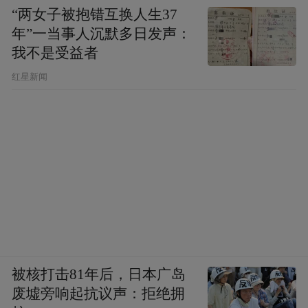
“两女子被抱错互换人生37
年”一当事人沉默多日发声：
我不是受益者
红星新闻
被核打击81年后，日本广岛
废墟旁响起抗议声：拒绝拥