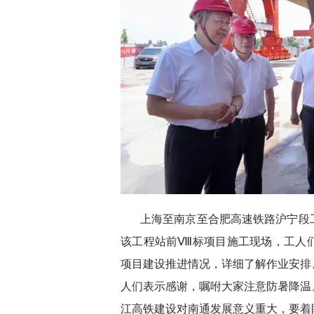
上海至南京至合肥高速铁路沪宁段
该工程站前Ⅷ标项目施工现场，工人
项目建设推进情况，详细了解作业安排
人们表示感谢，嘱咐大家注意防暑降温
江高铁建设对南通发展意义重大，要着