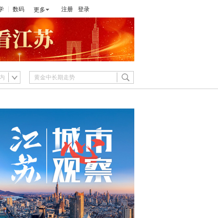
学
数码
注册
登录
更多
内