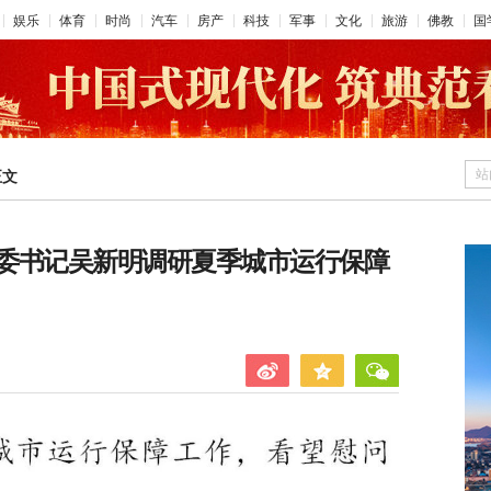
娱乐
体育
时尚
汽车
房产
科技
军事
文化
旅游
佛教
国
站
正文
委书记吴新明调研夏季城市运行保障