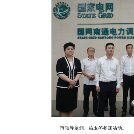
市领导童剑、葛玉琴参加活动。