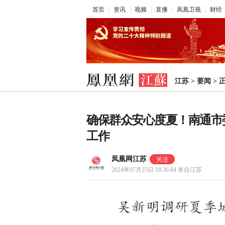
首页
资讯
视频
直播
凤凰卫视
财经
江苏
>
要闻
>
确保群众安心度夏！南通市
工作
凤凰网江苏
2024年07月25日 18:36:04
来自江苏