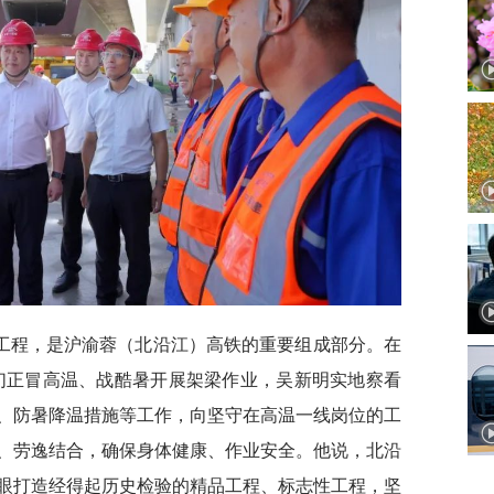
工程，是沪渝蓉（北沿江）高铁的重要组成部分。在
们正冒高温、战酷暑开展架梁作业，吴新明实地察看
、防暑降温措施等工作，向坚守在高温一线岗位的工
、劳逸结合，确保身体健康、作业安全。他说，北沿
眼打造经得起历史检验的精品工程、标志性工程，坚