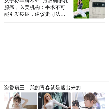
女子称丰胸术9个月后确诊乳
腺癌，医美机构：手术不可
能引发癌症，建议走司法途
径
盗香窃玉：我的青春就是赌出来的