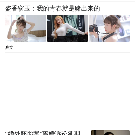
盗香窃玉：我的青春就是赌出来的
爽文
“婚外胚胎案”离婚诉讼延期