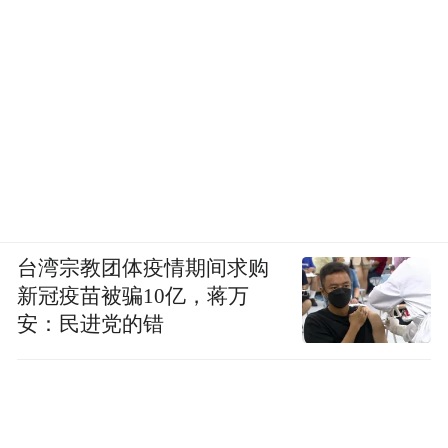
台湾宗教团体疫情期间求购
新冠疫苗被骗10亿，蒋万
安：民进党的错