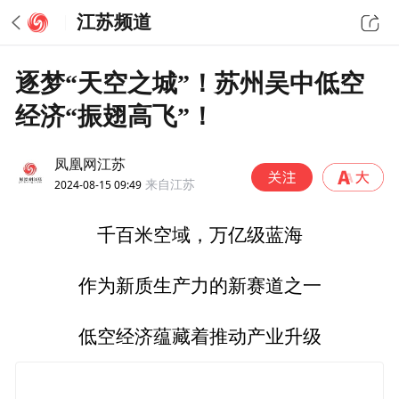
江苏频道
逐梦“天空之城”！苏州吴中低空
经济“振翅高飞”！
凤凰网江苏
2024-08-15 09:49
来自江苏
千百米空域，万亿级蓝海
作为新质生产力的新赛道之一
低空经济蕴藏着推动产业升级