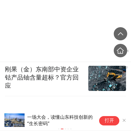
刚果（金）东南部中资企业
钴产品铀含量超标？官方回
应
“小小科学家”研学实践点亮假期
江
打开
生活，打造行走式科普课堂
“金