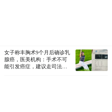
女子称丰胸术9个月后确诊乳
腺癌，医美机构：手术不可
能引发癌症，建议走司法途
径