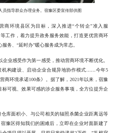
人员指导群众办理业务。宿豫区委宣传部供图
营商环境县区为目标，深入推进“个转企”准入服
服务等工作，着力提升政务服务效能，打造更优营商环
省心服务、“延时办”暖心服务成为常态。
以企业感受作为第一感受，推动营商环境不断优化。
发机构建设、启动企业合规异地协作模式……今年5
营商环境承诺100条》。据了解，2021年以来，宿豫
条目标可视、效果可感的涉企服务事项，全方位提升企
但仓库面积小、与公司相关的辐照杀菌企业距离远等
。宿豫区得知我们的困难后，立即在企业对面新建了
的云仓项目得以开展，目前日发快递超2万件。”扎根宿