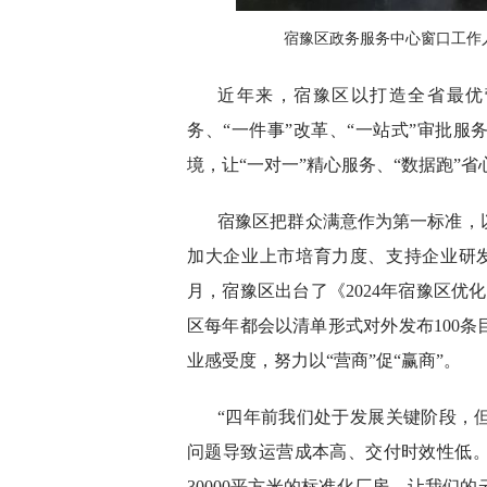
宿豫区政务服务中心窗口工作
近年来，宿豫区以打造全省最优
务、“一件事”改革、“一站式”审批
境，让“一对一”精心服务、“数据跑”
宿豫区把群众满意作为第一标准，
加大企业上市培育力度、支持企业研
月，宿豫区出台了《2024年宿豫区优化
区每年都会以清单形式对外发布100
业感受度，努力以“营商”促“赢商”。
“四年前我们处于发展关键阶段，
问题导致运营成本高、交付时效性低
30000平方米的标准化厂房，让我们