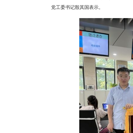
党工委书记殷其国表示。