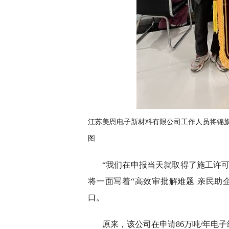
江苏美恩电子新材料有限公司工作人员将锦
图
“我们在申报当天就取得了施工许
将一面写着“高效审批解难题 亲民助
口。
原来，该公司在申请86万吨/年电