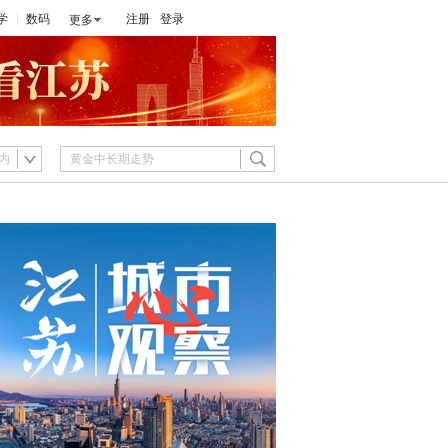
学
数码
注册
登录
更多
内