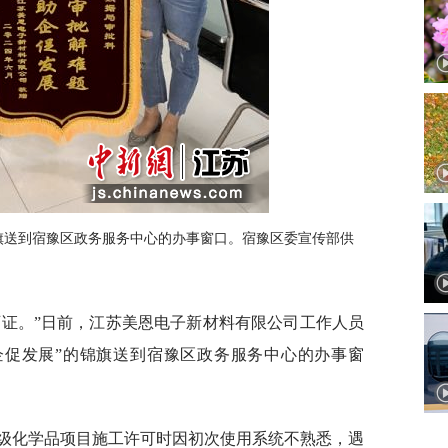
旗送到宿豫区政务服务中心的办事窗口。宿豫区委宣传部供
可证。”日前，江苏美恩电子新材料有限公司工作人员
企促发展”的锦旗送到宿豫区政务服务中心的办事窗
子级化学品项目施工许可时因初次使用系统不熟悉，遇