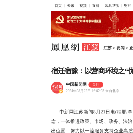
首页
资讯
视频
直播
凤凰卫视
财经
江苏
>
要闻
>
宿迁宿豫：以营商环境之“优
中国新闻网
2024年08月22日 16:02:03
来自北京
中新网江苏新闻8月21日电(程鹏 
念，一体推进政策、市场、政务、法治
出位置，努力以一流服务支持企业高质