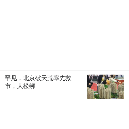
罕见，北京破天荒率先救
市，大松绑