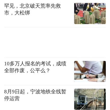
罕见，北京破天荒率先救
市，大松绑
10多万人报名的考试，成绩
全部作废，公平么？
8月9日起，宁波地铁全线暂
停运营