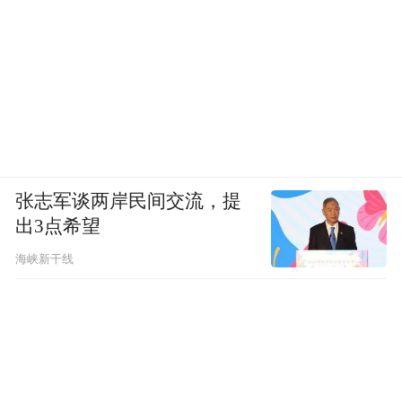
张志军谈两岸民间交流，提
出3点希望
海峡新干线