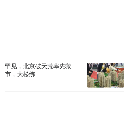
罕见，北京破天荒率先救
市，大松绑