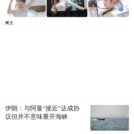
爽文
伊朗：与阿曼“接近”达成协
议但并不意味重开海峡