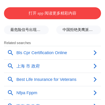
打开 app 阅读更多精彩内容
最危险信号出现！全球能源大动脉岌岌可危
中国拒绝美鹰派副防长访华？弦外之音被热议