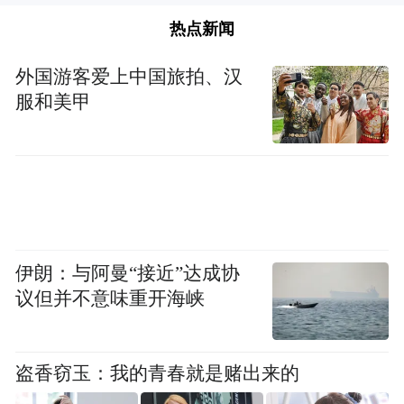
热点新闻
外国游客爱上中国旅拍、汉
服和美甲
伊朗：与阿曼“接近”达成协
议但并不意味重开海峡
盗香窃玉：我的青春就是赌出来的