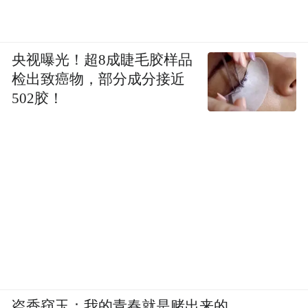
央视曝光！超8成睫毛胶样品
检出致癌物，部分成分接近
502胶！
盗香窃玉：我的青春就是赌出来的