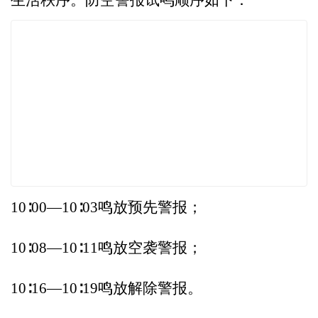
10∶00—10∶03鸣放预先警报；
10∶08—10∶11鸣放空袭警报；
10∶16—10∶19鸣放解除警报。