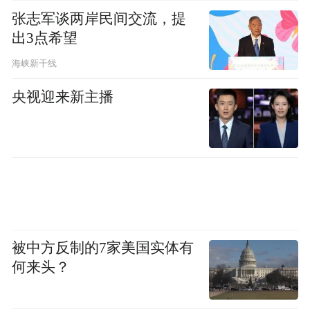
张志军谈两岸民间交流，提
出3点希望
海峡新干线
央视迎来新主播
被中方反制的7家美国实体有
何来头？