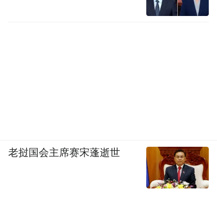
老挝国会主席赛宋蓬逝世