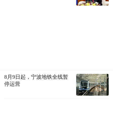
8月9日起，宁波地铁全线暂
停运营