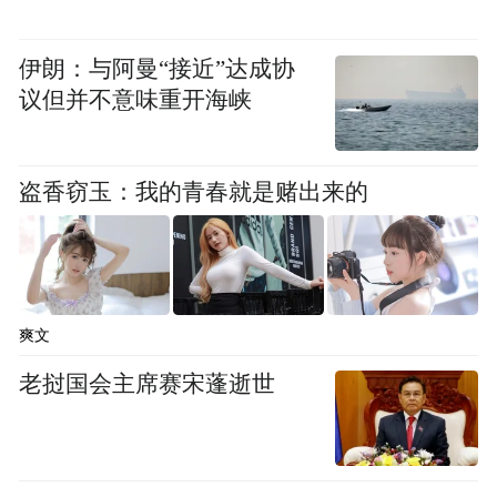
伊朗：与阿曼“接近”达成协
议但并不意味重开海峡
盗香窃玉：我的青春就是赌出来的
爽文
步入连云港徐圩新区盛虹石化项目现场，眼
老挝国会主席赛宋蓬逝世
前展现的是一幅现代工业的壮丽图景，钢铁
构筑的森林中，二氧化碳正经历着“绿色蜕
变”——全球首条绿色负碳产业链在此诞生，