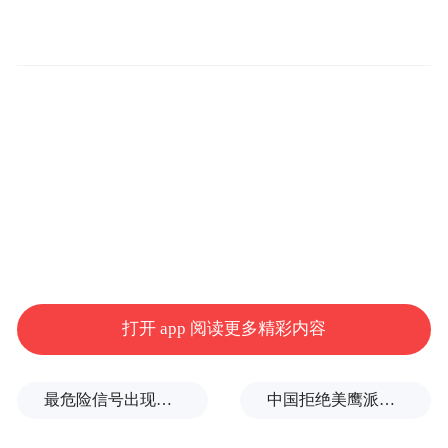
开放是发展的引擎，也是城市能级实现跃升
的关键变量。
打开 app 阅读更多精彩内容
连云港作为新亚欧大陆桥经济走廊的东方门
最危险信号出现！全球能源大动脉岌岌可危
中国拒绝美鹰派副防长访华？弦外之音被热议
户，其发展历程始终承载着国家的高度重视