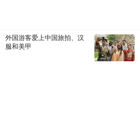
外国游客爱上中国旅拍、汉
服和美甲