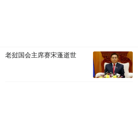
台，通过团购套餐、美食代金券等优惠活
动，不断激发消费者的味蕾热情。据统计，
上半年餐饮业营业额达到58.9亿元，同比增
长14.1%，这一串串数字背后，是餐饮业回暖
的坚实步伐，也是消费者信心增强的有力证
明。
老挝国会主席赛宋蓬逝世
此外，连云港紧抓消费旺季，结合“苏新消
费”主题活动，鼓励各大商超企业围绕节日特
色，策划丰富多彩的促销活动。从五一假期
到端午节，再到“618”消费节，每一个消费节
点都被精心打造，为消费者带来全新的购物
体验，进一步释放了消费潜力，促进了全市
消费市场的稳定持续健康发展。