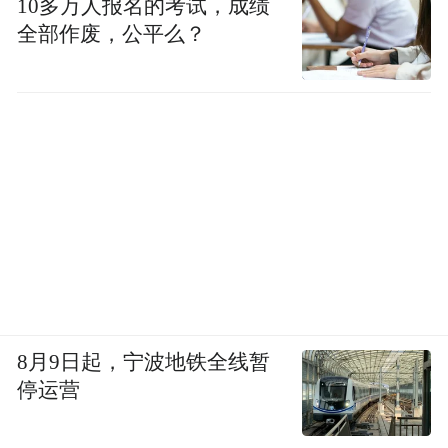
10多万人报名的考试，成绩
全部作废，公平么？
8月9日起，宁波地铁全线暂
如今，连云港经济的发展动力已经实现了华
停运营
丽的转身，从单一的投资驱动迈向了投资与
消费并驾齐驱的新时代。