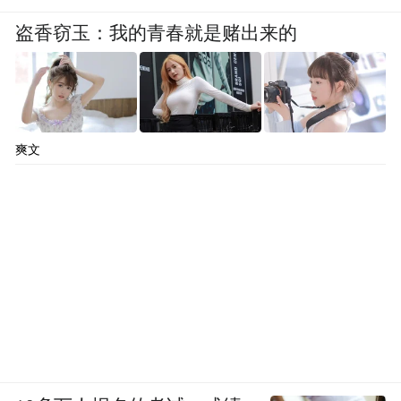
盗香窃玉：我的青春就是赌出来的
爽文