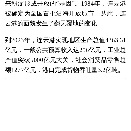
来积淀形成开放的“基因”。1984年，连云港
被确定为全国首批沿海开放城市。从此，连
云港的面貌发生了翻天覆地的变化。
到2023年，连云港实现地区生产总值4363.61
亿元，一般公共预算收入达256亿元，工业总
产值突破5000亿元大关，社会消费品零售总
额1277亿元，港口完成货物吞吐量3.2亿吨。