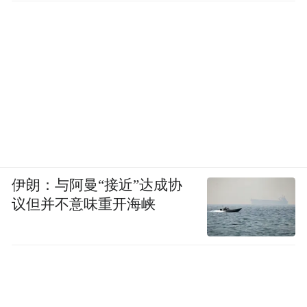
今年以来，连云港以一系列丰富多彩的促消
费活动为引擎，不仅点亮了城市的夜经济，
更让消费新场景如雨后春笋般涌现。夜市灯
火阑珊，夜宵香气四溢，夜游体验丰富多
彩，这些不仅是消费者个性化、多样化需求
的生动诠释，更是服务业加速复苏、消费市
场潜力释放的鲜明注脚。上半年，全市批零
伊朗：与阿曼“接近”达成协
住餐贸易额高达2700.4亿元，同比增长
议但并不意味重开海峡
15.7%，增速领跑全省。
餐饮行业作为消费市场的晴雨表，连云港的
餐饮企业紧跟时代步伐，积极拥抱线上平